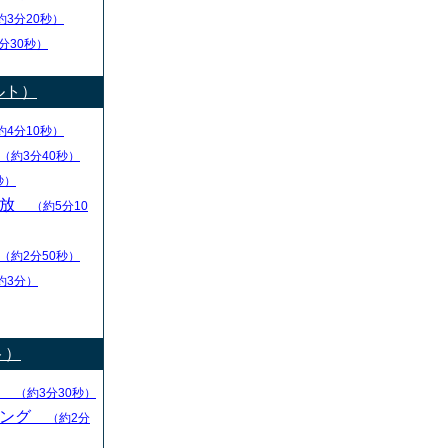
約3分20秒）
分30秒）
ルト）
約4分10秒）
（約3分40秒）
秒）
解放
（約5分10
（約2分50秒）
約3分）
ト）
る
（約3分30秒）
キング
（約2分