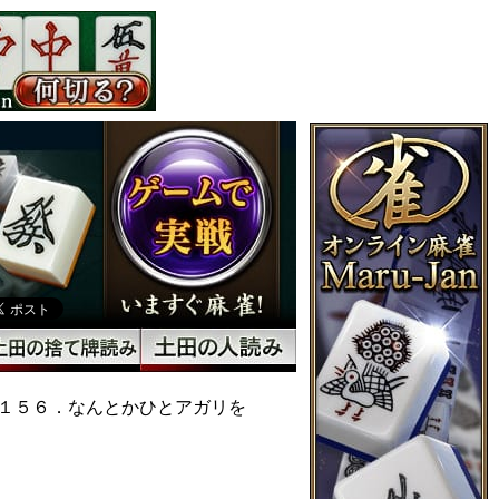
１５６．なんとかひとアガリを