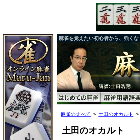
麻雀を覚えたい初心者から、強くな
麻雀のすべて
土田のオカルト
土田のオカルト