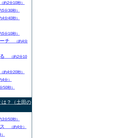
（約2分10秒）
約5分30秒）
約4分40秒）
約5分10秒）
リーチ
（約4分
える
（約2分10
（約4分20秒）
約4分）
分50秒）
とは？（土田の
約3分50秒）
ース
（約4分）
秒）