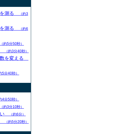
目を測る
（約3
目を測る
（約6
（約5分50秒）
す
（約3分40秒）
枚数を変える
約5分40秒）
約4分50秒）
（約3分10秒）
ない
（約6分）
る
（約5分20秒）