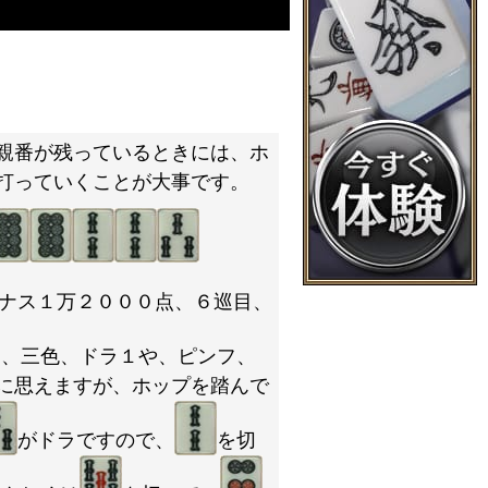
親番が残っているときには、ホ
打っていくことが大事です。
ナス１万２０００点、６巡目、
オ、三色、ドラ１や、ピンフ、
に思えますが、ホップを踏んで
がドラですので、
を切