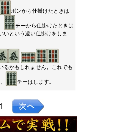
ポンから仕掛けたときは
、
チーから仕掛けたときは
いいという遠い仕掛けをしま
いるかもしれません。これでも
ー、
チーはします。
１