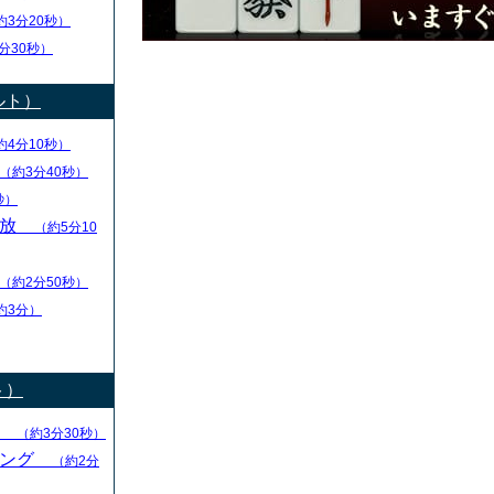
約3分20秒）
分30秒）
ルト）
約4分10秒）
（約3分40秒）
秒）
解放
（約5分10
（約2分50秒）
約3分）
ト）
る
（約3分30秒）
キング
（約2分