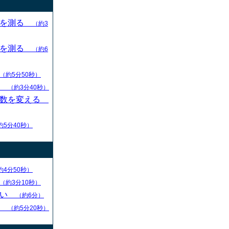
目を測る
（約3
目を測る
（約6
（約5分50秒）
す
（約3分40秒）
枚数を変える
約5分40秒）
約4分50秒）
（約3分10秒）
ない
（約6分）
る
（約5分20秒）