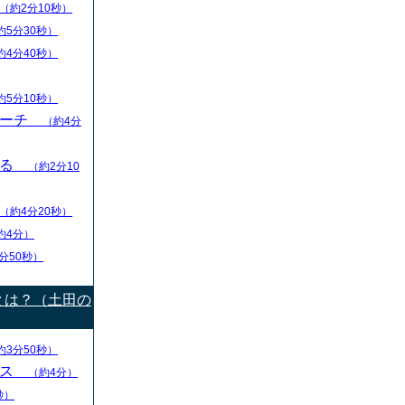
（約2分10秒）
約5分30秒）
約4分40秒）
約5分10秒）
リーチ
（約4分
える
（約2分10
（約4分20秒）
約4分）
分50秒）
とは？（土田の
約3分50秒）
ース
（約4分）
秒）