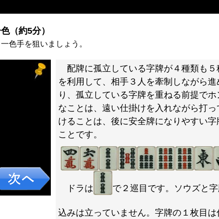
）
色（約5分）
ら一色手を狙いましょう。
配牌に孤立している字牌が４種類も５
を利用して、相手３人を牽制しながら進
り、孤立している字牌を重ねる前提でホ
なことは、遠い仕掛けを入れながら打っ
けることは、後に安全牌になりやすい字
ことです。
ドラは
で２巡目です。ソウズと字
込みは立っていません。字牌の１枚目は