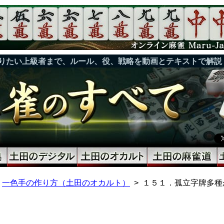
りたい上級者まで、ルール、役、戦略を動画とテキストで解説
一色手の作り方（土田のオカルト）
１５１．孤立字牌多種