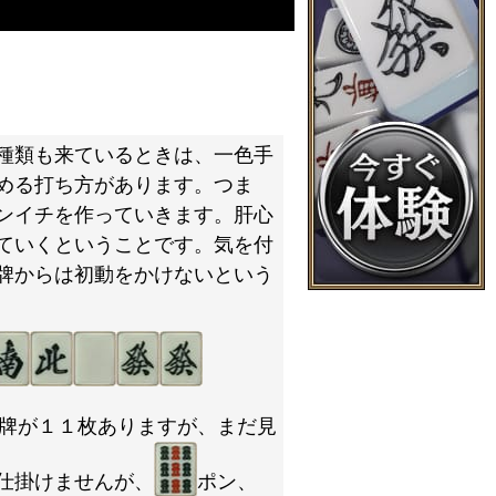
種類も来ているときは、一色手
める打ち方があります。つま
ンイチを作っていきます。肝心
ていくということです。気を付
牌からは初動をかけないという
牌が１１枚ありますが、まだ見
仕掛けませんが、
ポン、