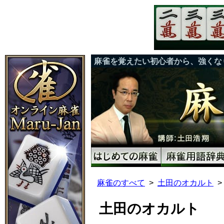
麻雀を覚えたい初心者から、強くな
麻雀のすべて
土田のオカルト
土田のオカルト