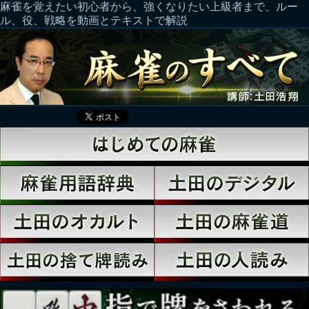
麻雀を覚えたい初心者から、強くなりたい上級者まで、ルー
ル、役、戦略を動画とテキストで解説