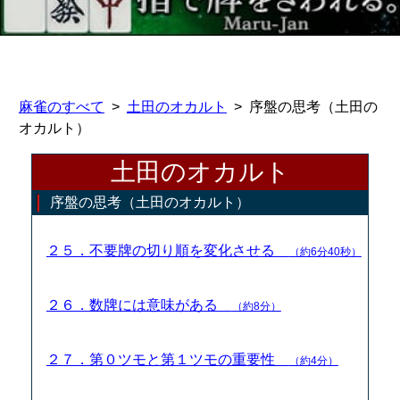
麻雀のすべて
土田のオカルト
序盤の思考（土田の
オカルト）
土田のオカルト
序盤の思考（土田のオカルト）
２５．不要牌の切り順を変化させる
（約6分40秒）
２６．数牌には意味がある
（約8分）
２７．第０ツモと第１ツモの重要性
（約4分）