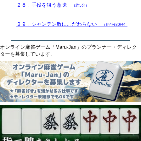
２８．手役を狙う意味
（約5分）
２９．シャンテン数にこだわらない
（約4分30秒）
オンライン麻雀ゲーム「Maru-Jan」のプランナー・ディレク
ターを募集しています。