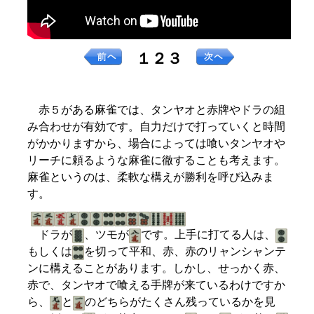
１２３
赤５がある麻雀では、タンヤオと赤牌やドラの組
み合わせが有効です。自力だけで打っていくと時間
がかかりますから、場合によっては喰いタンヤオや
リーチに頼るような麻雀に徹することも考えます。
麻雀というのは、柔軟な構えが勝利を呼び込みま
す。
ドラが
、ツモが
です。上手に打てる人は、
もしくは
を切って平和、赤、赤のリャンシャンテ
ンに構えることがあります。しかし、せっかく赤、
赤で、タンヤオで喰える手牌が来ているわけですか
ら、
と
のどちらがたくさん残っているかを見