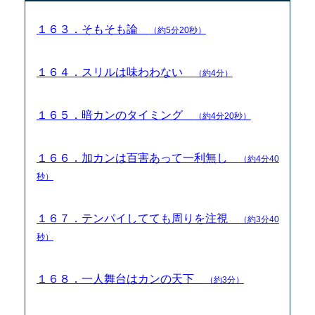
１６３．そもそも論
（約5分20秒）
１６４．スリルは味わわない
（約4分）
１６５．暗カンのタイミング
（約4分20秒）
１６６．加カンは百害あって一利無し
（約4分40
秒）
１６７．テンパイしてても周りを注視
（約3分40
秒）
１６８．一人舞台はカンの天下
（約3分）