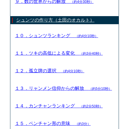
９．数の世界からの解放
（約4分30秒）
シュンツの作り方（土田のオカルト）
１０．シュンツランキング
（約4分10秒）
１１．ツキの高低による変化
（約3分40秒）
１２．孤立牌の選択
（約4分10秒）
１３．リャンメン信仰からの解放
（約5分10秒）
１４．カンチャンランキング
（約2分50秒）
１５．ペンチャン形の意味
（約3分）