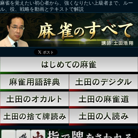
麻雀を覚えたい初心者から、強くなりたい上級者まで、ルー
ル、役、戦略を動画とテキストで解説