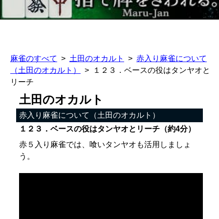
麻雀のすべて
土田のオカルト
赤入り麻雀について
（土田のオカルト）
１２３．ベースの役はタンヤオと
リーチ
土田のオカルト
赤入り麻雀について（土田のオカルト）
１２３．ベースの役はタンヤオとリーチ（約4分）
赤５入り麻雀では、喰いタンヤオも活用しましょ
う。