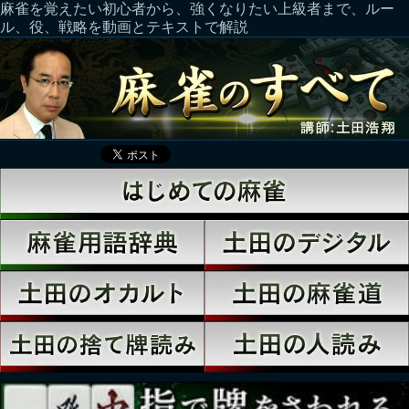
麻雀を覚えたい初心者から、強くなりたい上級者まで、ルー
ル、役、戦略を動画とテキストで解説