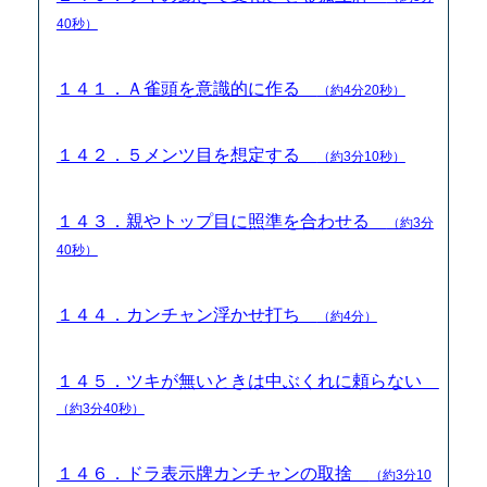
40秒）
１４１．Ａ雀頭を意識的に作る
（約4分20秒）
１４２．５メンツ目を想定する
（約3分10秒）
１４３．親やトップ目に照準を合わせる
（約3分
40秒）
１４４．カンチャン浮かせ打ち
（約4分）
１４５．ツキが無いときは中ぶくれに頼らない
（約3分40秒）
１４６．ドラ表示牌カンチャンの取捨
（約3分10