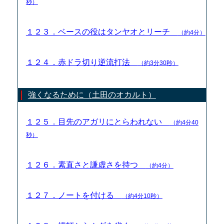
秒）
１２３．ベースの役はタンヤオとリーチ
（約4分）
１２４．赤ドラ切り逆流打法
（約3分30秒）
強くなるために（土田のオカルト）
１２５．目先のアガリにとらわれない
（約4分40
秒）
１２６．素直さと謙虚さを持つ
（約4分）
１２７．ノートを付ける
（約4分10秒）