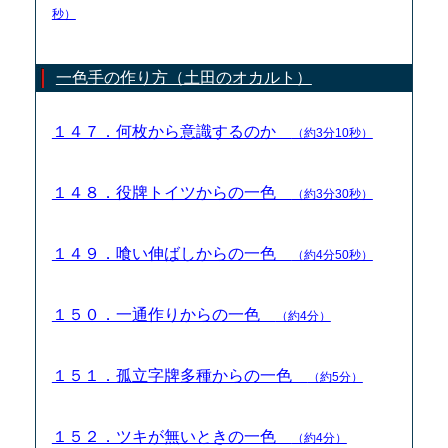
秒）
一色手の作り方（土田のオカルト）
１４７．何枚から意識するのか
（約3分10秒）
１４８．役牌トイツからの一色
（約3分30秒）
１４９．喰い伸ばしからの一色
（約4分50秒）
１５０．一通作りからの一色
（約4分）
１５１．孤立字牌多種からの一色
（約5分）
１５２．ツキが無いときの一色
（約4分）