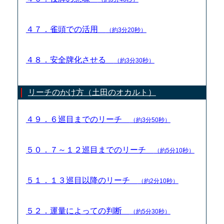
４７．雀頭での活用
（約3分20秒）
４８．安全牌化させる
（約3分30秒）
リーチのかけ方（土田のオカルト）
４９．６巡目までのリーチ
（約3分50秒）
５０．７～１２巡目までのリーチ
（約5分10秒）
５１．１３巡目以降のリーチ
（約2分10秒）
５２．運量によっての判断
（約5分30秒）