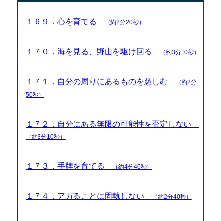
１６９．心を育てる
（約2分20秒）
１７０．海を見る、野山を駆け回る
（約3分10秒）
１７１．自分の周りにあるものを慈しむ
（約2分
50秒）
１７２．自分にある無限の可能性を否定しない
（約3分10秒）
１７３．手牌を育てる
（約4分40秒）
１７４．アガることに固執しない
（約2分40秒）