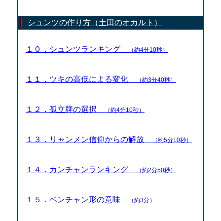
シュンツの作り方（土田のオカルト）
１０．シュンツランキング
（約4分10秒）
１１．ツキの高低による変化
（約3分40秒）
１２．孤立牌の選択
（約4分10秒）
１３．リャンメン信仰からの解放
（約5分10秒）
１４．カンチャンランキング
（約2分50秒）
１５．ペンチャン形の意味
（約3分）