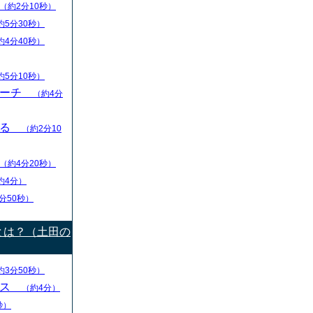
（約2分10秒）
約5分30秒）
約4分40秒）
約5分10秒）
リーチ
（約4分
える
（約2分10
（約4分20秒）
約4分）
分50秒）
とは？（土田の
約3分50秒）
ース
（約4分）
秒）