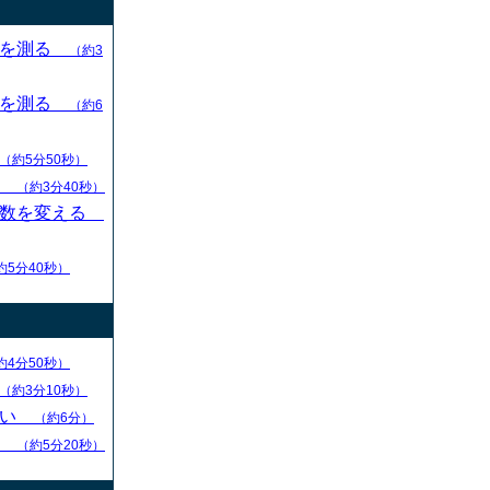
目を測る
（約3
目を測る
（約6
（約5分50秒）
す
（約3分40秒）
枚数を変える
約5分40秒）
約4分50秒）
（約3分10秒）
ない
（約6分）
る
（約5分20秒）