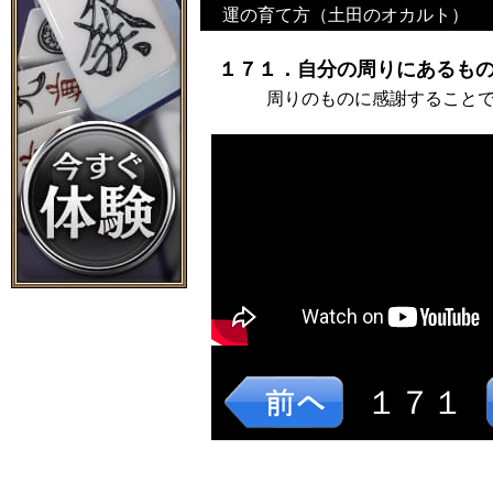
運の育て方（土田のオカルト）
１７１．自分の周りにあるもの
周りのものに感謝すること
１７１