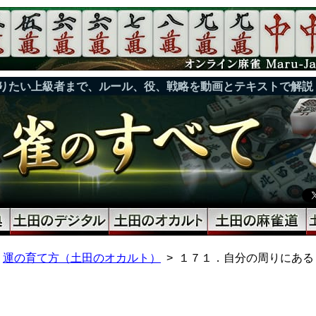
りたい上級者まで、ルール、役、戦略を動画とテキストで解説
運の育て方（土田のオカルト）
１７１．自分の周りにある