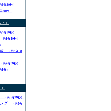
約3分20秒）
分30秒）
ルト）
約4分10秒）
（約3分40秒）
秒）
解放
（約5分10
（約2分50秒）
約3分）
ト）
る
（約3分30秒）
キング
（約2分