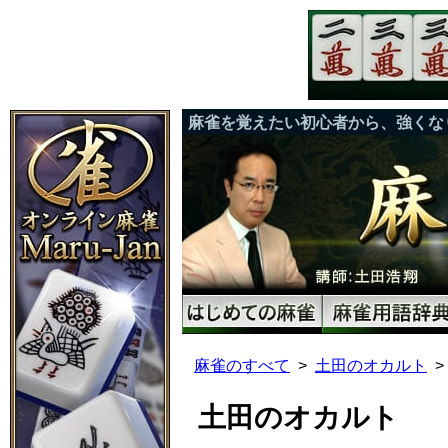
麻雀を覚えたい初心者から、強くな
麻雀のすべて
土田のオカルト
土田のオカルト