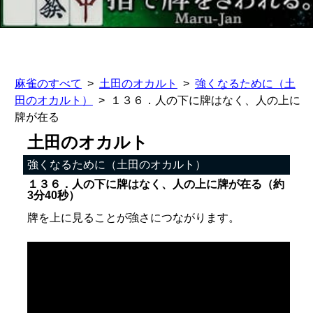
麻雀のすべて
土田のオカルト
強くなるために（土
田のオカルト）
１３６．人の下に牌はなく、人の上に
牌が在る
土田のオカルト
強くなるために（土田のオカルト）
１３６．人の下に牌はなく、人の上に牌が在る（約
3分40秒）
牌を上に見ることが強さにつながります。