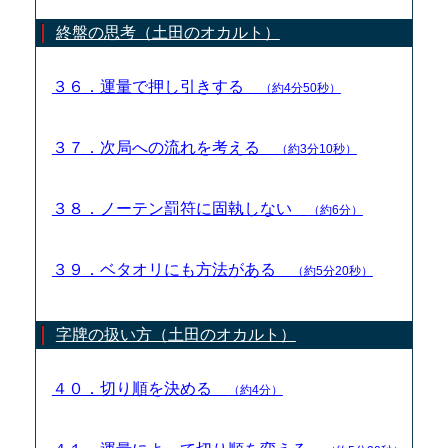
終盤の思考（土田のオカルト）
３６．運量で押し引きする
（約4分50秒）
３７．次局への流れを考える
（約3分10秒）
３８．ノーテン罰符に固執しない
（約6分）
３９．ベタオリにも方法がある
（約5分20秒）
字牌の扱い方（土田のオカルト）
４０．切り順を決める
（約4分）