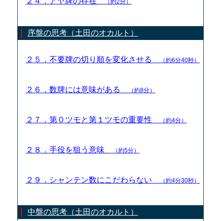
２４．アヤ牌の存在
（約2分）
序盤の思考（土田のオカルト）
２５．不要牌の切り順を変化させる
（約6分40秒）
２６．数牌には意味がある
（約8分）
２７．第０ツモと第１ツモの重要性
（約4分）
２８．手役を狙う意味
（約5分）
２９．シャンテン数にこだわらない
（約4分30秒）
中盤の思考（土田のオカルト）