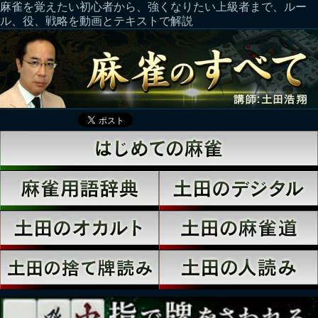
麻雀を覚えたい初心者から、強くなりたい上級者まで、ルー
ル、役、戦略を動画とテキストで解説