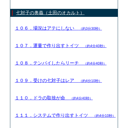
七対子の奥義（土田のオカルト）
１０６．場況はアテにしない
（約3分30秒）
１０７．運量で作り出すトイツ
（約4分40秒）
１０８．テンパイしたらリーチ
（約4分40秒）
１０９．受けの七対子はレア
（約4分10秒）
１１０．ドラの取捨が命
（約4分40秒）
１１１．システムで作り出すトイツ
（約4分10秒）