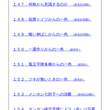
１４７．何枚から意識するのか
（約3分10秒）
１４８．役牌トイツからの一色
（約3分30秒）
１４９．喰い伸ばしからの一色
（約4分50秒）
１５０．一通作りからの一色
（約4分）
１５１．孤立字牌多種からの一色
（約5分）
１５２．ツキが無いときの一色
（約4分）
１５３．メンホン七対子への決断
（約4分10秒）
１５４．マンガン確定手牌にドラ（赤）は不要