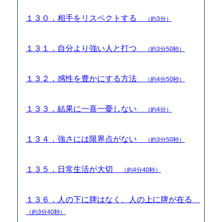
１３０．相手をリスペクトする
（約3分）
１３１．自分より強い人と打つ
（約3分50秒）
１３２．感性を豊かにする方法
（約4分50秒）
１３３．結果に一喜一憂しない
（約4分）
１３４．強さには限界点がない
（約3分50秒）
１３５．日常生活が大切
（約4分40秒）
１３６．人の下に牌はなく、人の上に牌が在る
（約3分40秒）