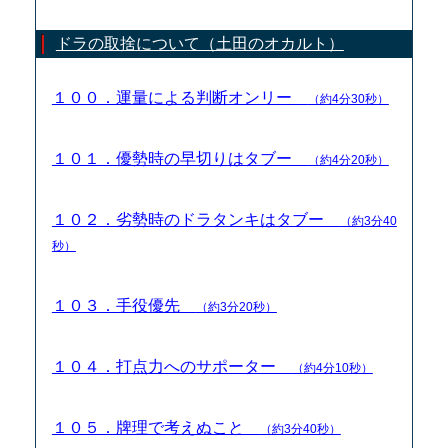
ドラの取捨について（土田のオカルト）
１００．運量による判断オンリー
（約4分30秒）
１０１．優勢時の早切りはタブー
（約4分20秒）
１０２．劣勢時のドラタンキはタブー
（約3分40
秒）
１０３．手役優先
（約3分20秒）
１０４．打点力へのサポーター
（約4分10秒）
１０５．牌理で考えぬこと
（約3分40秒）