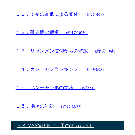
１１．ツキの高低による変化
（約3分40秒）
１２．孤立牌の選択
（約4分10秒）
１３．リャンメン信仰からの解放
（約5分10秒）
１４．カンチャンランキング
（約2分50秒）
１５．ペンチャン形の意味
（約3分）
１６．場況の判断
（約3分50秒）
トイツの作り方（土田のオカルト）