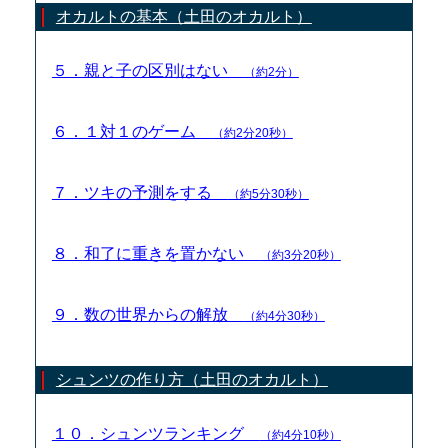
オカルトの基本（土田のオカルト）
５．親と子の区別はない
（約2分）
６．１対１のゲーム
（約2分20秒）
７．ツキの予測をする
（約5分30秒）
８．和了に重きを置かない
（約3分20秒）
９．数の世界からの解放
（約4分30秒）
シュンツの作り方（土田のオカルト）
１０．シュンツランキング
（約4分10秒）