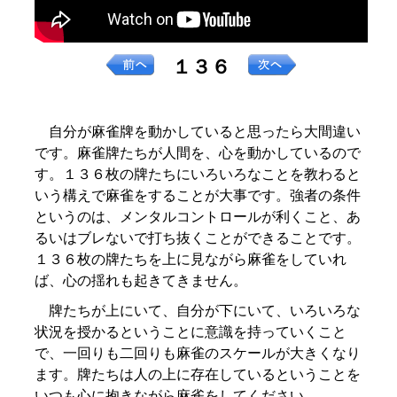
１３６
自分が麻雀牌を動かしていると思ったら大間違い
です。麻雀牌たちが人間を、心を動かしているので
す。１３６枚の牌たちにいろいろなことを教わると
いう構えで麻雀をすることが大事です。強者の条件
というのは、メンタルコントロールが利くこと、あ
るいはブレないで打ち抜くことができることです。
１３６枚の牌たちを上に見ながら麻雀をしていれ
ば、心の揺れも起きてきません。
牌たちが上にいて、自分が下にいて、いろいろな
状況を授かるということに意識を持っていくこと
で、一回りも二回りも麻雀のスケールが大きくなり
ます。牌たちは人の上に存在しているということを
いつも心に抱きながら麻雀をしてください。