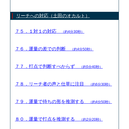
リーチへの対応（土田のオカルト）
７５．１対１の対応
（約4分30秒）
７６．運量の差での判断
（約4分50秒）
７７．打点で判断すべからず
（約5分40秒）
７８．リーチ者の声と仕草に注目
（約6分30秒）
７９．運量で待ちの形を推測する
（約4分50秒）
８０．運量で打点を推測する
（約2分20秒）