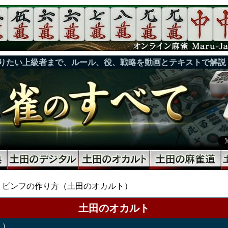
りたい上級者まで、ルール、役、戦略を動画とテキストで解説
ピンフの作り方（土田のオカルト）
土田のオカルト
ト）