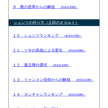
９．数の世界からの解放
（約4分30秒）
シュンツの作り方（土田のオカルト）
１０．シュンツランキング
（約4分10秒）
１１．ツキの高低による変化
（約3分40秒）
１２．孤立牌の選択
（約4分10秒）
１３．リャンメン信仰からの解放
（約5分10秒）
１４．カンチャンランキング
（約2分50秒）