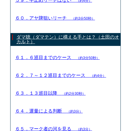
５９．手止めリーチはない
（約4分）
６０．アヤ牌狙いリーチ
（約3分50秒）
ダマ聴（ダマテン）に構える手とは？（土田のオ
カルト）
６１．６巡目までのケース
（約3分50秒）
６２．７～１２巡目までのケース
（約4分）
６３．１３巡目以降
（約2分30秒）
６４．運量による判断
（約3分）
６５．マーク者の河を見る
（約3分）