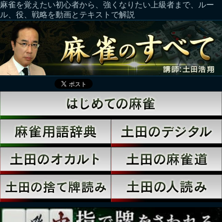
麻雀を覚えたい初心者から、強くなりたい上級者まで、ルー
ル、役、戦略を動画とテキストで解説