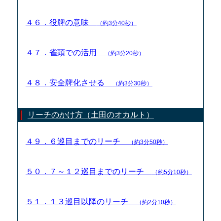
４６．役牌の意味
（約3分40秒）
４７．雀頭での活用
（約3分20秒）
４８．安全牌化させる
（約3分30秒）
リーチのかけ方（土田のオカルト）
４９．６巡目までのリーチ
（約3分50秒）
５０．７～１２巡目までのリーチ
（約5分10秒）
５１．１３巡目以降のリーチ
（約2分10秒）