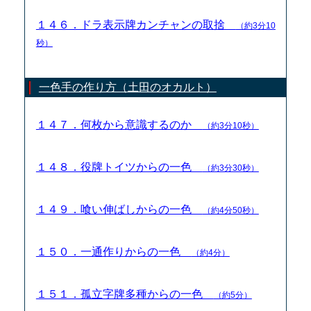
１４６．ドラ表示牌カンチャンの取捨
（約3分10
秒）
一色手の作り方（土田のオカルト）
１４７．何枚から意識するのか
（約3分10秒）
１４８．役牌トイツからの一色
（約3分30秒）
１４９．喰い伸ばしからの一色
（約4分50秒）
１５０．一通作りからの一色
（約4分）
１５１．孤立字牌多種からの一色
（約5分）