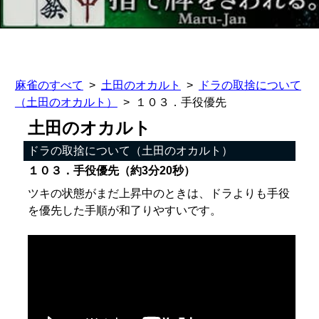
麻雀のすべて
土田のオカルト
ドラの取捨について
（土田のオカルト）
１０３．手役優先
土田のオカルト
ドラの取捨について（土田のオカルト）
１０３．手役優先（約3分20秒）
ツキの状態がまだ上昇中のときは、ドラよりも手役
を優先した手順が和了りやすいです。