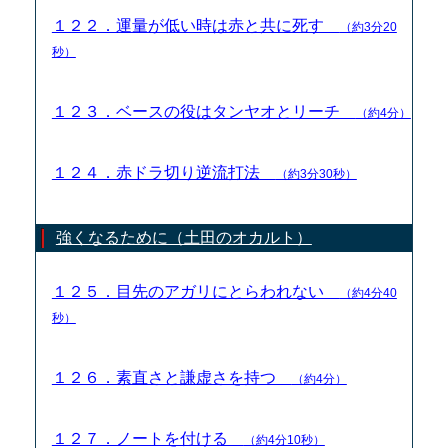
１２２．運量が低い時は赤と共に死す
（約3分20
秒）
１２３．ベースの役はタンヤオとリーチ
（約4分）
１２４．赤ドラ切り逆流打法
（約3分30秒）
強くなるために（土田のオカルト）
１２５．目先のアガリにとらわれない
（約4分40
秒）
１２６．素直さと謙虚さを持つ
（約4分）
１２７．ノートを付ける
（約4分10秒）