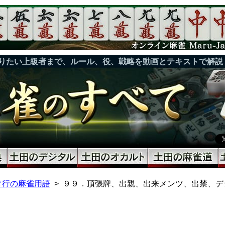
りたい上級者まで、ルール、役、戦略を動画とテキストで解説
タ行の麻雀用語
９９．頂張牌、出親、出来メンツ、出禁、デ