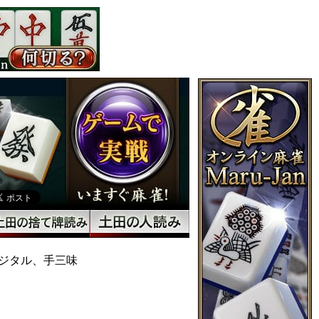
ジタル、手三味