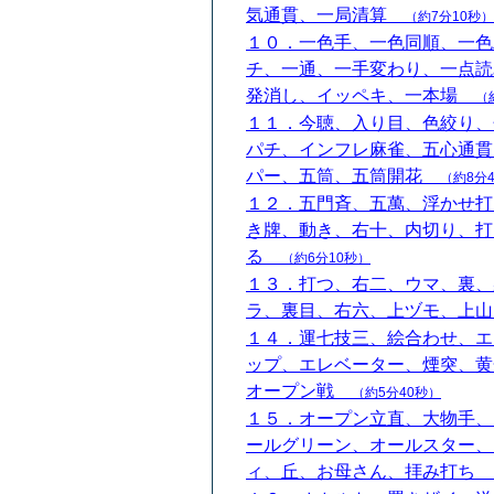
気通貫、一局清算
（約7分10秒）
１０．一色手、一色同順、一色
チ、一通、一手変わり、一点読
発消し、イッペキ、一本場
（
１１．今聴、入り目、色絞り、
パチ、インフレ麻雀、五心通貫
パー、五筒、五筒開花
（約8分
１２．五門斉、五萬、浮かせ打
き牌、動き、右十、内切り、打
る
（約6分10秒）
１３．打つ、右二、ウマ、裏、
ラ、裏目、右六、上ヅモ、上
１４．運七技三、絵合わせ、エ
ップ、エレベーター、煙突、黄
オープン戦
（約5分40秒）
１５．オープン立直、大物手、
ールグリーン、オールスター、
ィ、丘、お母さん、拝み打ち