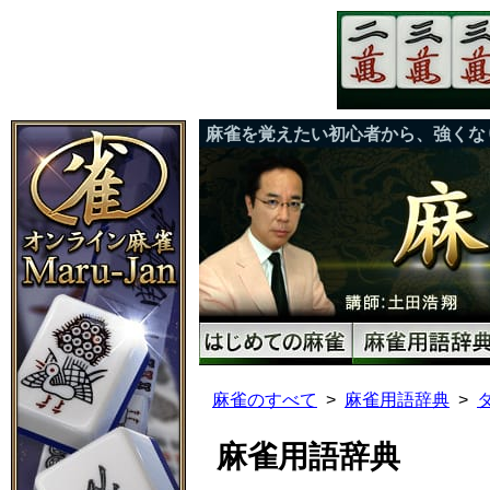
麻雀を覚えたい初心者から、強くな
麻雀のすべて
麻雀用語辞典
麻雀用語辞典