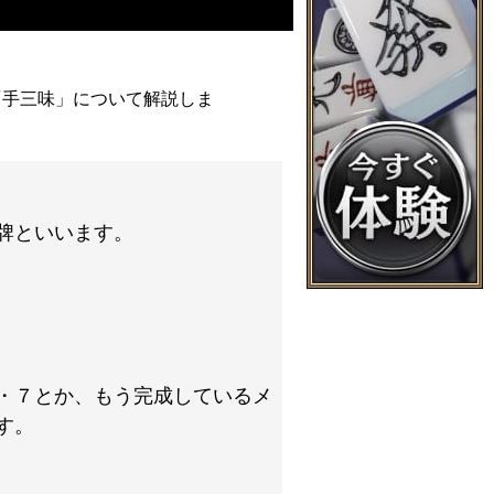
「手三味」について解説しま
牌といいます。
・７とか、もう完成しているメ
す。