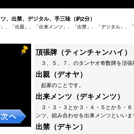
ツ、出禁、デジタル、手三味（約2分）
牌」、「出親」、「出来メンツ」、「出禁」、「デジタル」、
頂張牌（ティンチャンハイ）
３、５、７、のタンヤオ奇数牌を頂張
出親（デオヤ）
起家のことです。
出来メンツ（デキメンツ）
３・３・３とか３・４・５とか５・６
ンツ、組み合わせを出来メンツといいま
出禁（デキン）