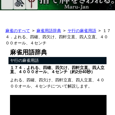
麻雀のすべて
麻雀用語辞典
ヤ行の麻雀用語
１７
４．よれる、四確、四欠け、四軒立直、四人立直、４０
００オール、４センチ
麻雀用語辞典
ヤ行の麻雀用語
１７４．よれる、四確、四欠け、四軒立直、四人立
直、４０００オール、４センチ（約2分40秒）
よれる、四確、四欠け、四軒立直、四人立直、４０
００オール、４センチについて解説します。