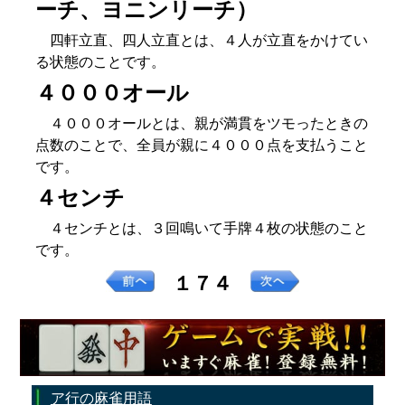
ーチ、ヨニンリーチ）
四軒立直、四人立直とは、４人が立直をかけてい
る状態のことです。
４０００オール
４０００オールとは、親が満貫をツモったときの
点数のことで、全員が親に４０００点を支払うこと
です。
４センチ
４センチとは、３回鳴いて手牌４枚の状態のこと
です。
１７４
ア行の麻雀用語