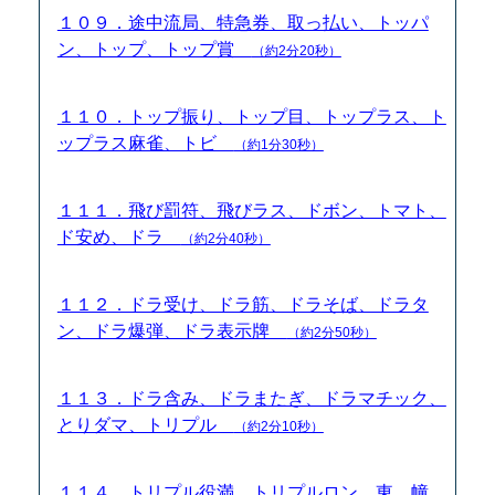
１０９．途中流局、特急券、取っ払い、トッパ
ン、トップ、トップ賞
（約2分20秒）
１１０．トップ振り、トップ目、トップラス、ト
ップラス麻雀、トビ
（約1分30秒）
１１１．飛び罰符、飛びラス、ドボン、トマト、
ド安め、ドラ
（約2分40秒）
１１２．ドラ受け、ドラ筋、ドラそば、ドラタ
ン、ドラ爆弾、ドラ表示牌
（約2分50秒）
１１３．ドラ含み、ドラまたぎ、ドラマチック、
とりダマ、トリプル
（約2分10秒）
１１４．トリプル役満、トリプルロン、東、幢、