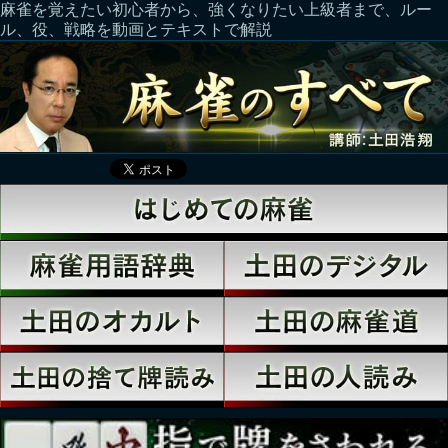
麻雀を覚えたい初心者から、強くなりたい上級者まで、ルー
ル、役、戦略を動画とテキストで解説