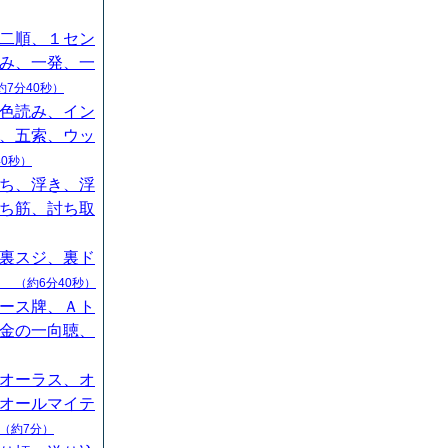
二順、１セン
み、一発、一
約7分40秒）
色読み、イン
、五索、ウッ
40秒）
ち、浮き、浮
ち筋、討ち取
裏スジ、裏ド
山
（約6分40秒）
ース牌、Ａト
金の一向聴、
オーラス、オ
オールマイテ
（約7分）