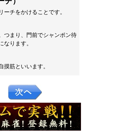
ーチ）
リーチをかけることです。
。つまり、門前でシャンポン待
になります。
自摸筋といいます。
６