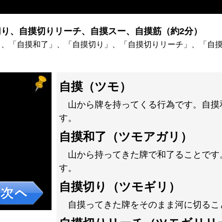
り、自摸切りリーチ、自摸スー、自摸筋（約2分）
」、「自摸和了」、「自摸切り」、「自摸切りリーチ」、「自
自摸（ツモ）
山から牌を持ってくる行為です。自摸
す。
自摸和了（ツモアガリ）
山から持ってきた牌で和了ることです
す。
自摸切り（ツモギリ）
自摸ってきた牌をそのまま河に切るこ