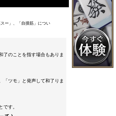
摸スー」、「自摸筋」につい
和了のことを指す場合もありま
。「ツモ」と発声して和了りま
とです。