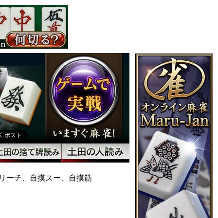
リーチ、自摸スー、自摸筋