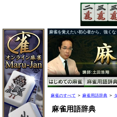
麻雀を覚えたい初心者から、強くな
麻雀のすべて
麻雀用語辞典
麻雀用語辞典