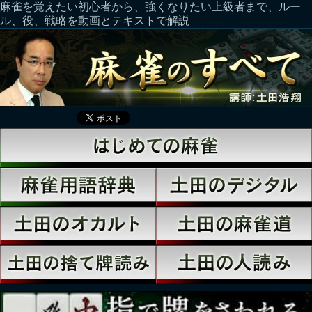
麻雀を覚えたい初心者から、強くなりたい上級者まで、ルー
ル、役、戦略を動画とテキストで解説