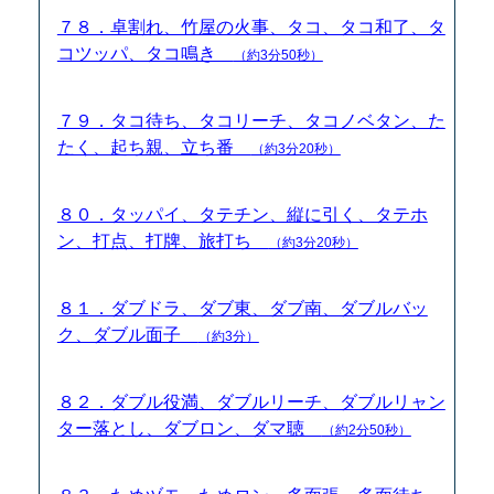
７８．卓割れ、竹屋の火事、タコ、タコ和了、タ
コツッパ、タコ鳴き
（約3分50秒）
７９．タコ待ち、タコリーチ、タコノベタン、た
たく、起ち親、立ち番
（約3分20秒）
８０．タッパイ、タテチン、縦に引く、タテホ
ン、打点、打牌、旅打ち
（約3分20秒）
８１．ダブドラ、ダブ東、ダブ南、ダブルバッ
ク、ダブル面子
（約3分）
８２．ダブル役満、ダブルリーチ、ダブルリャン
ター落とし、ダブロン、ダマ聴
（約2分50秒）