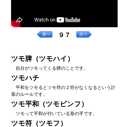
９７
ツモ牌（ツモハイ）
自分がツモってくる牌のことです。
ツモハチ
平和をツモるとツモ符の２符がなくなるという計
算のルールです。
ツモ平和（ツモピンフ）
ツモって平和が付いている形の手です。
ツモ符（ツモフ）