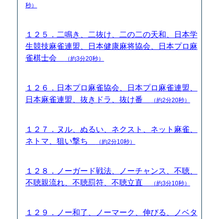
秒）
１２５．二鳴き、二抜け、二の二の天和、日本学
生競技麻雀連盟、日本健康麻将協会、日本プロ麻
雀棋士会
（約3分20秒）
１２６．日本プロ麻雀協会、日本プロ麻雀連盟、
日本麻雀連盟、抜きドラ、抜け番
（約2分20秒）
１２７．ヌル、ぬるい、ネクスト、ネット麻雀、
ネトマ、狙い撃ち
（約2分10秒）
１２８．ノーガード戦法、ノーチャンス、不聴、
不聴親流れ、不聴罰符、不聴立直
（約3分10秒）
１２９．ノー和了、ノーマーク、伸びる、ノベタ