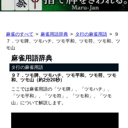
麻雀のすべて
麻雀用語辞典
タ行の麻雀用語
９
７．ツモ牌、ツモハチ、ツモ平和、ツモ符、ツモ和、ツ
モ山
麻雀用語辞典
タ行の麻雀用語
９７．ツモ牌、ツモハチ、ツモ平和、ツモ符、ツモ
和、ツモ山（約2分20秒）
ここでは麻雀用語の「ツモ牌」、「ツモハチ」、
「ツモ平和」、「ツモ符」、「ツモ和」、「ツモ
山」について解説します。