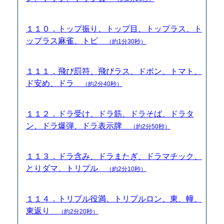
１１０．トップ振り、トップ目、トップラス、ト
ップラス麻雀、トビ
（約1分30秒）
１１１．飛び罰符、飛びラス、ドボン、トマト、
ド安め、ドラ
（約2分40秒）
１１２．ドラ受け、ドラ筋、ドラそば、ドラタ
ン、ドラ爆弾、ドラ表示牌
（約2分50秒）
１１３．ドラ含み、ドラまたぎ、ドラマチック、
とりダマ、トリプル
（約2分10秒）
１１４．トリプル役満、トリプルロン、東、幢、
東返り
（約2分20秒）