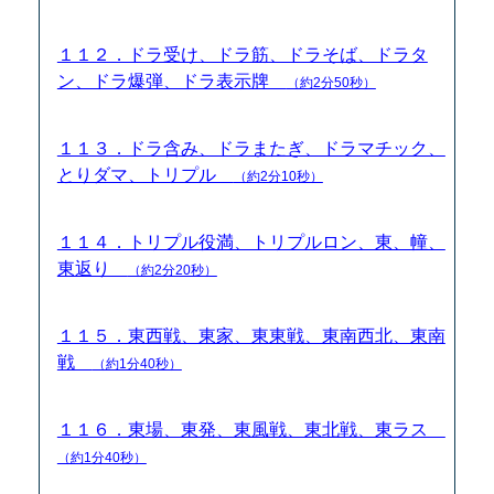
１１２．ドラ受け、ドラ筋、ドラそば、ドラタ
ン、ドラ爆弾、ドラ表示牌
（約2分50秒）
１１３．ドラ含み、ドラまたぎ、ドラマチック、
とりダマ、トリプル
（約2分10秒）
１１４．トリプル役満、トリプルロン、東、幢、
東返り
（約2分20秒）
１１５．東西戦、東家、東東戦、東南西北、東南
戦
（約1分40秒）
１１６．東場、東発、東風戦、東北戦、東ラス
（約1分40秒）