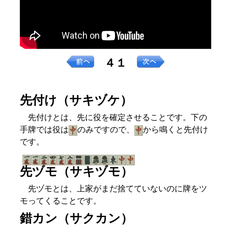
４１
先付け（サキヅケ）
先付けとは、先に役を確定させることです。下の
手牌では役は
のみですので、
から鳴くと先付け
です。
先ヅモ（サキヅモ）
先ヅモとは、上家がまだ捨てていないのに牌をツ
モってくることです。
錯カン（サクカン）