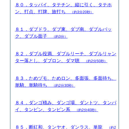
８０．タッパイ、タテチン、縦に引く、タテホ
ン、打点、打牌、旅打ち
（約3分20秒）
８１．ダブドラ、ダブ東、ダブ南、ダブルバッ
ク、ダブル面子
（約3分）
８２．ダブル役満、ダブルリーチ、ダブルリャン
ター落とし、ダブロン、ダマ聴
（約2分50秒）
８３．ためヅモ、ためロン、多面張、多面待ち、
単騎、単騎待ち
（約2分30秒）
８４．ダンゴ積み、ダンゴ場、ダントツ、タンパ
イ、タンピン、タンピン系
（約2分40秒）
８５．断紅和、タンヤオ、ダンラス、単龍
（約2