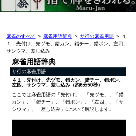
麻雀のすべて
麻雀用語辞典
サ行の麻雀用語
４
１．先付け、先ヅモ、錯カン、錯チー、錯ポン、左四、
サシウマ、差し込み
麻雀用語辞典
サ行の麻雀用語
４１．先付け、先ヅモ、錯カン、錯チー、錯ポン、
左四、サシウマ、差し込み（約6分50秒）
ここでは麻雀用語の「先付け」、「先ヅモ」、「錯
カン」、「錯チー」、「錯ポン」、「左四」、「サ
シウマ」、「差し込み」について解説します。