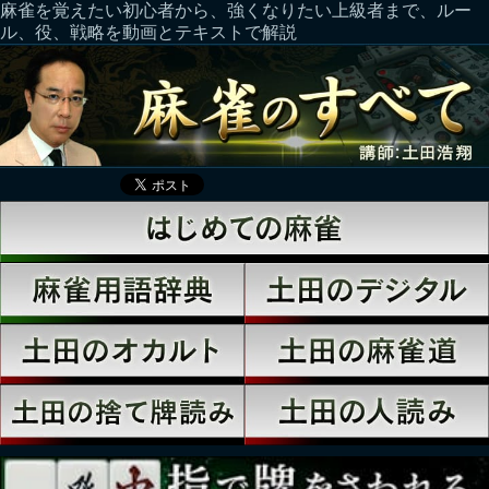
麻雀を覚えたい初心者から、強くなりたい上級者まで、ルー
ル、役、戦略を動画とテキストで解説