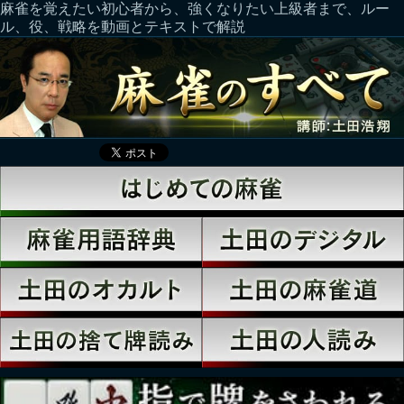
麻雀を覚えたい初心者から、強くなりたい上級者まで、ルー
ル、役、戦略を動画とテキストで解説