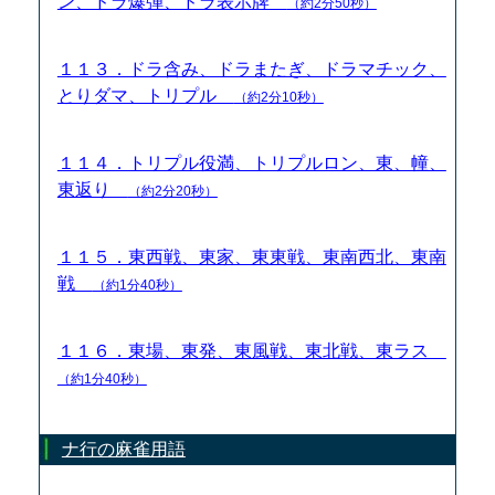
ン、ドラ爆弾、ドラ表示牌
（約2分50秒）
１１３．ドラ含み、ドラまたぎ、ドラマチック、
とりダマ、トリプル
（約2分10秒）
１１４．トリプル役満、トリプルロン、東、幢、
東返り
（約2分20秒）
１１５．東西戦、東家、東東戦、東南西北、東南
戦
（約1分40秒）
１１６．東場、東発、東風戦、東北戦、東ラス
（約1分40秒）
ナ行の麻雀用語