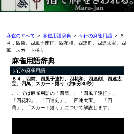
麻雀のすべて
麻雀用語辞典
サ行の麻雀用語
６
４．四筒、四風子連打、四花和、四連刻、四連太宝、四
萬、スカート捲り
麻雀用語辞典
サ行の麻雀用語
６４．四筒、四風子連打、四花和、四連刻、四連太
宝、四萬、スカート捲り（約6分30秒）
ここでは麻雀用語の「四筒」、「四風子連打」、
「四花和」、「四連刻」、「四連太宝」、「四
萬」、「スカート捲り」について解説します。