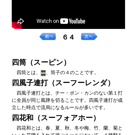
６４
四筒（スーピン）
四筒とは、
、筒子の４のことです。
四風子連打（スーフーレンダ）
四風子連打とは、チー・ポン・カンのない第１打
に全員が同じ風牌を切ることです。四風子連打が成
立した時点で流局になるルールが多いです。
四花和（スーフォアホー）
四花和とは、春、夏、秋、冬や梅、竹、蘭、菊と