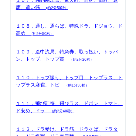
１０７．独釣寒江雪、東天紅、闘牌、倒牌、豆
腐、遠い筋
(約2分50秒）
１０８．通し、通らば、特殊ドラ、ドジョウ、ド
高め
(約2分50秒）
１０９．途中流局、特急券、取っ払い、トッパ
ン、トップ、トップ賞
（約2分20秒）
１１０．トップ振り、トップ目、トップラス、ト
ップラス麻雀、トビ
（約1分30秒）
１１１．飛び罰符、飛びラス、ドボン、トマト、
ド安め、ドラ
（約2分40秒）
１１２．ドラ受け、ドラ筋、ドラそば、ドラタ