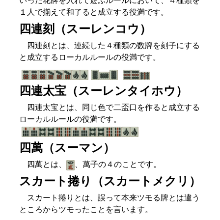
いった花牌を入れて遊ぶルールにおいて、４種類を
１人で揃えて和了ると成立する役満です。
四連刻（スーレンコウ）
四連刻とは、連続した４種類の数牌を刻子にする
と成立するローカルルールの役満です。
四連太宝（スーレンタイホウ）
四連太宝とは、同じ色で二盃口を作ると成立する
ローカルルールの役満です。
四萬（スーマン）
四萬とは、
、萬子の４のことです。
スカート捲り（スカートメクリ）
スカート捲りとは、誤って本来ツモる牌とは違う
ところからツモったことを言います。