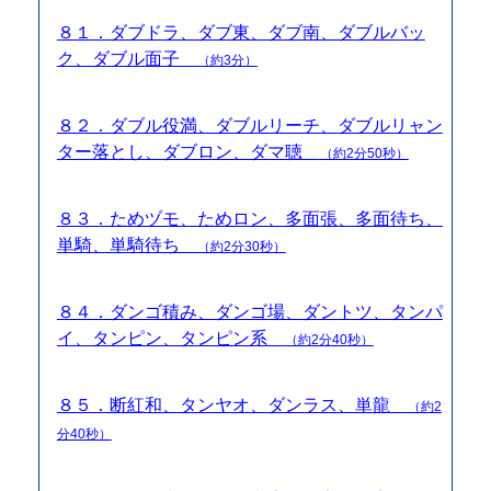
８１．ダブドラ、ダブ東、ダブ南、ダブルバッ
ク、ダブル面子
（約3分）
８２．ダブル役満、ダブルリーチ、ダブルリャン
ター落とし、ダブロン、ダマ聴
（約2分50秒）
８３．ためヅモ、ためロン、多面張、多面待ち、
単騎、単騎待ち
（約2分30秒）
８４．ダンゴ積み、ダンゴ場、ダントツ、タンパ
イ、タンピン、タンピン系
（約2分40秒）
８５．断紅和、タンヤオ、ダンラス、単龍
（約2
分40秒）