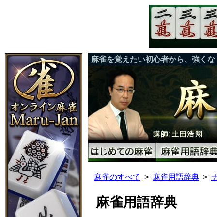
麻雀を覚えたい初心者から、強くな
麻雀のすべて
麻雀用語辞典
麻雀用語辞典