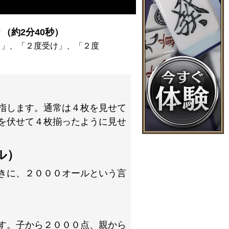
（約2分40秒）
ウ」、「２度受け」、「２度
指します。通常は４枚を見せて
を伏せて４枚揃ったように見せ
ル）
きに、２０００オールという言
す。子から２０００点、親から