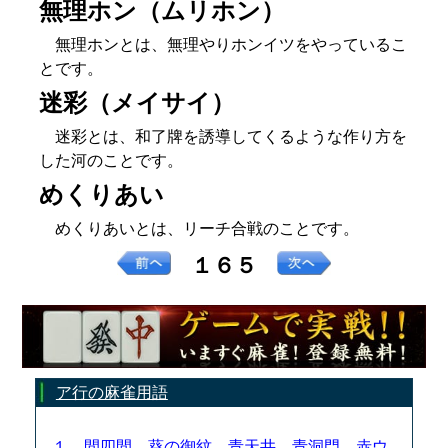
無理ホン（ムリホン）
無理ホンとは、無理やりホンイツをやっているこ
とです。
迷彩（メイサイ）
迷彩とは、和了牌を誘導してくるような作り方を
した河のことです。
めくりあい
めくりあいとは、リーチ合戦のことです。
１６５
ア行の麻雀用語
１．間四間、葵の御紋、青天井、青洞門、赤ウ