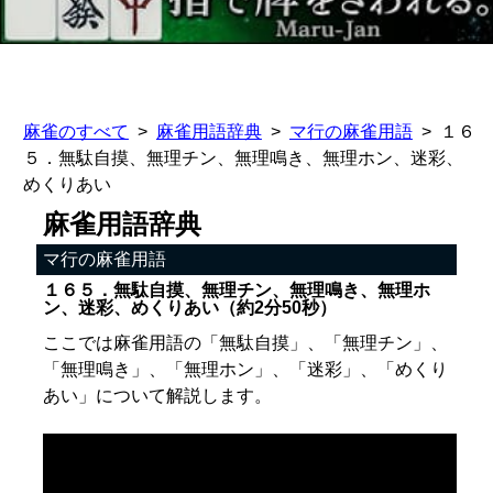
麻雀のすべて
麻雀用語辞典
マ行の麻雀用語
１６
５．無駄自摸、無理チン、無理鳴き、無理ホン、迷彩、
めくりあい
麻雀用語辞典
マ行の麻雀用語
１６５．無駄自摸、無理チン、無理鳴き、無理ホ
ン、迷彩、めくりあい（約2分50秒）
ここでは麻雀用語の「無駄自摸」、「無理チン」、
「無理鳴き」、「無理ホン」、「迷彩」、「めくり
あい」について解説します。