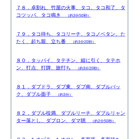
７８．卓割れ、竹屋の火事、タコ、タコ和了、タ
コツッパ、タコ鳴き
（約3分50秒）
７９．タコ待ち、タコリーチ、タコノベタン、た
たく、起ち親、立ち番
（約3分20秒）
８０．タッパイ、タテチン、縦に引く、タテホ
ン、打点、打牌、旅打ち
（約3分20秒）
８１．ダブドラ、ダブ東、ダブ南、ダブルバッ
ク、ダブル面子
（約3分）
８２．ダブル役満、ダブルリーチ、ダブルリャン
ター落とし、ダブロン、ダマ聴
（約2分50秒）