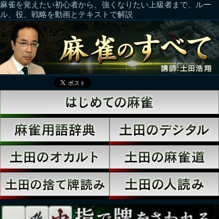
麻雀を覚えたい初心者から、強くなりたい上級者まで、ルー
ル、役、戦略を動画とテキストで解説