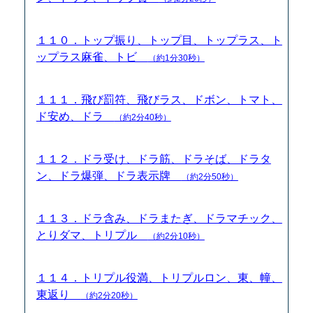
１１０．トップ振り、トップ目、トップラス、ト
ップラス麻雀、トビ
（約1分30秒）
１１１．飛び罰符、飛びラス、ドボン、トマト、
ド安め、ドラ
（約2分40秒）
１１２．ドラ受け、ドラ筋、ドラそば、ドラタ
ン、ドラ爆弾、ドラ表示牌
（約2分50秒）
１１３．ドラ含み、ドラまたぎ、ドラマチック、
とりダマ、トリプル
（約2分10秒）
１１４．トリプル役満、トリプルロン、東、幢、
東返り
（約2分20秒）