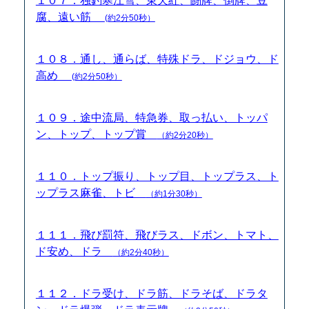
１０７．独釣寒江雪、東天紅、闘牌、倒牌、豆
腐、遠い筋
(約2分50秒）
１０８．通し、通らば、特殊ドラ、ドジョウ、ド
高め
(約2分50秒）
１０９．途中流局、特急券、取っ払い、トッパ
ン、トップ、トップ賞
（約2分20秒）
１１０．トップ振り、トップ目、トップラス、ト
ップラス麻雀、トビ
（約1分30秒）
１１１．飛び罰符、飛びラス、ドボン、トマト、
ド安め、ドラ
（約2分40秒）
１１２．ドラ受け、ドラ筋、ドラそば、ドラタ