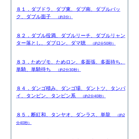
８１．ダブドラ、ダブ東、ダブ南、ダブルバッ
ク、ダブル面子
（約3分）
８２．ダブル役満、ダブルリーチ、ダブルリャン
ター落とし、ダブロン、ダマ聴
（約2分50秒）
８３．ためヅモ、ためロン、多面張、多面待ち、
単騎、単騎待ち
（約2分30秒）
８４．ダンゴ積み、ダンゴ場、ダントツ、タンパ
イ、タンピン、タンピン系
（約2分40秒）
８５．断紅和、タンヤオ、ダンラス、単龍
（約2
分40秒）