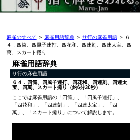
麻雀のすべて
麻雀用語辞典
サ行の麻雀用語
６
４．四筒、四風子連打、四花和、四連刻、四連太宝、四
萬、スカート捲り
麻雀用語辞典
サ行の麻雀用語
６４．四筒、四風子連打、四花和、四連刻、四連太
宝、四萬、スカート捲り（約6分30秒）
ここでは麻雀用語の「四筒」、「四風子連打」、
「四花和」、「四連刻」、「四連太宝」、「四
萬」、「スカート捲り」について解説します。