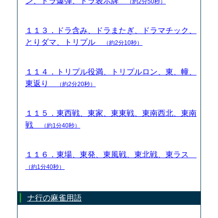
ン、ドラ爆弾、ドラ表示牌
（約2分50秒）
１１３．ドラ含み、ドラまたぎ、ドラマチック、
とりダマ、トリプル
（約2分10秒）
１１４．トリプル役満、トリプルロン、東、幢、
東返り
（約2分20秒）
１１５．東西戦、東家、東東戦、東南西北、東南
戦
（約1分40秒）
１１６．東場、東発、東風戦、東北戦、東ラス
（約1分40秒）
ナ行の麻雀用語