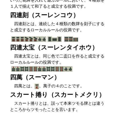
いった花牌を入れて遊ぶルールにおいて、４種類を
１人で揃えて和了ると成立する役満です。
四連刻（スーレンコウ）
四連刻とは、連続した４種類の数牌を刻子にする
と成立するローカルルールの役満です。
四連太宝（スーレンタイホウ）
四連太宝とは、同じ色で二盃口を作ると成立する
ローカルルールの役満です。
四萬（スーマン）
四萬とは、
、萬子の４のことです。
スカート捲り（スカートメクリ）
スカート捲りとは、誤って本来ツモる牌とは違う
ところからツモったことを言います。