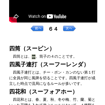
６４
四筒（スーピン）
四筒とは、
、筒子の４のことです。
四風子連打（スーフーレンダ）
四風子連打とは、チー・ポン・カンのない第１打
に全員が同じ風牌を切ることです。四風子連打が成
立した時点で流局になるルールが多いです。
四花和（スーフォアホー）
四花和とは、春、夏、秋、冬や梅、竹、蘭、菊と