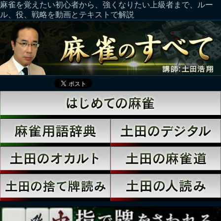
麻雀を覚えたい初心者から、強くなりたい上級者まで、ルー
ル、役、戦略を動画とテキストで解説