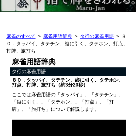
麻雀のすべて
麻雀用語辞典
タ行の麻雀用語
８
０．タッパイ、タテチン、縦に引く、タテホン、打点、
打牌、旅打ち
麻雀用語辞典
タ行の麻雀用語
８０．タッパイ、タテチン、縦に引く、タテホン、
打点、打牌、旅打ち（約3分20秒）
ここでは麻雀用語の「タッパイ」、「タテチン」、
「縦に引く」、「タテホン」、「打点」、「打
牌」、「旅打ち」について解説します。