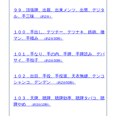
９９．頂張牌、出親、出来メンツ、出禁、デジタ
ル、手三味
（約2分）
１００．手出し、テツチー、テツナキ、鉄砲、徹
マン、手積み
（約2分30秒）
１０１．手なり、手の内、手牌、手牌読み、デバ
サイ、手拍子
（約3分30秒）
１０２．出目、手役、手役派、天衣無縫、テンコ
シャンコ、デンデン
（約2分50秒）
１０３．天牌、聴牌、聴牌効率、聴牌タバコ、聴
牌やめ
（約3分10秒）