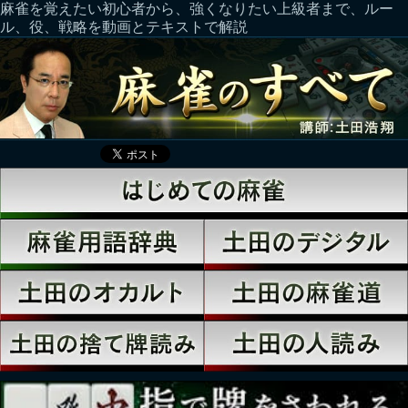
麻雀を覚えたい初心者から、強くなりたい上級者まで、ルー
ル、役、戦略を動画とテキストで解説