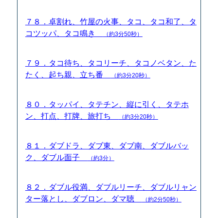
７８．卓割れ、竹屋の火事、タコ、タコ和了、タ
コツッパ、タコ鳴き
（約3分50秒）
７９．タコ待ち、タコリーチ、タコノベタン、た
たく、起ち親、立ち番
（約3分20秒）
８０．タッパイ、タテチン、縦に引く、タテホ
ン、打点、打牌、旅打ち
（約3分20秒）
８１．ダブドラ、ダブ東、ダブ南、ダブルバッ
ク、ダブル面子
（約3分）
８２．ダブル役満、ダブルリーチ、ダブルリャン
ター落とし、ダブロン、ダマ聴
（約2分50秒）