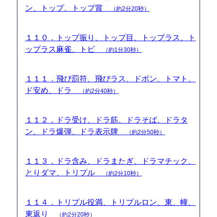
ン、トップ、トップ賞
（約2分20秒）
１１０．トップ振り、トップ目、トップラス、ト
ップラス麻雀、トビ
（約1分30秒）
１１１．飛び罰符、飛びラス、ドボン、トマト、
ド安め、ドラ
（約2分40秒）
１１２．ドラ受け、ドラ筋、ドラそば、ドラタ
ン、ドラ爆弾、ドラ表示牌
（約2分50秒）
１１３．ドラ含み、ドラまたぎ、ドラマチック、
とりダマ、トリプル
（約2分10秒）
１１４．トリプル役満、トリプルロン、東、幢、
東返り
（約2分20秒）