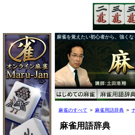
麻雀を覚えたい初心者から、強くな
麻雀のすべて
麻雀用語辞典
麻雀用語辞典