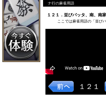
ナ行の麻雀用語
１２１．並びバッタ、南、南家
ここでは麻雀用語の「並び
１２１