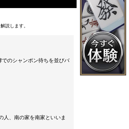
て解説します。
牌でのシャンポン待ちを並びバ
の人、南の家を南家といいま