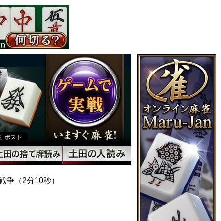
争（2分10秒）