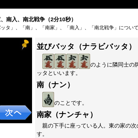
、南入、南北戦争（2分10秒）
バッタ」、「南」、「南家」、「南入」、「南北戦争」につい
並びバッタ（ナラビバッタ）
のように隣同士の
ッタといいます。
南（ナン）
のことです。
南家（ナンチャ）
親の下手に座っている人。東の家の次
す。