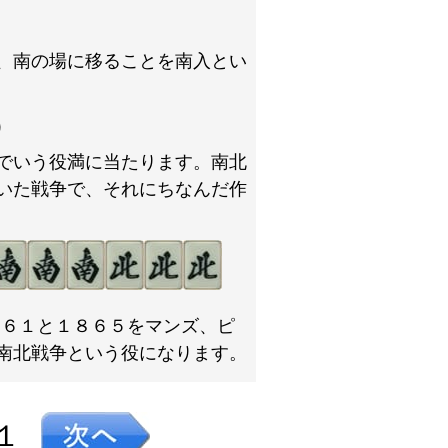
、南の場に移ることを南入とい
）
でいう役満に当たります。南北
いた戦争で、それにちなんだ作
８６１と１８６５をマンズ、ピ
南北戦争という役になります。
１