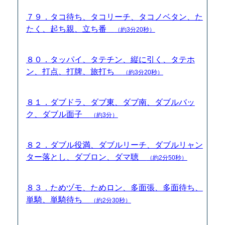
７９．タコ待ち、タコリーチ、タコノベタン、た
たく、起ち親、立ち番
（約3分20秒）
８０．タッパイ、タテチン、縦に引く、タテホ
ン、打点、打牌、旅打ち
（約3分20秒）
８１．ダブドラ、ダブ東、ダブ南、ダブルバッ
ク、ダブル面子
（約3分）
８２．ダブル役満、ダブルリーチ、ダブルリャン
ター落とし、ダブロン、ダマ聴
（約2分50秒）
８３．ためヅモ、ためロン、多面張、多面待ち、
単騎、単騎待ち
（約2分30秒）