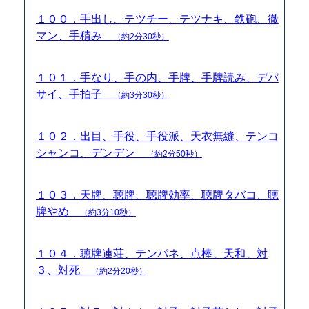
１００．手出し、テツチー、テツナキ、鉄砲、徹
マン、手積み
（約2分30秒）
１０１．手なり、手の内、手牌、手牌読み、デバ
サイ、手拍子
（約3分30秒）
１０２．出目、手役、手役派、天衣無縫、テンコ
シャンコ、デンデン
（約2分50秒）
１０３．天牌、聴牌、聴牌効率、聴牌タバコ、聴
牌やめ
（約3分10秒）
１０４．聴牌連荘、テンパネ、点棒、天和、対
３、対死
（約2分20秒）