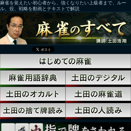
麻雀を覚えたい初心者から、強くなりたい上級者まで、ルー
ル、役、戦略を動画とテキストで解説