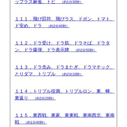
ップラス麻雀、トビ
（約1分30秒）
１１１．飛び罰符、飛びラス、ドボン、トマト、
ド安め、ドラ
（約2分40秒）
１１２．ドラ受け、ドラ筋、ドラそば、ドラタ
ン、ドラ爆弾、ドラ表示牌
（約2分50秒）
１１３．ドラ含み、ドラまたぎ、ドラマチック、
とりダマ、トリプル
（約2分10秒）
１１４．トリプル役満、トリプルロン、東、幢、
東返り
（約2分20秒）
１１５．東西戦、東家、東東戦、東南西北、東南
戦
（約1分40秒）