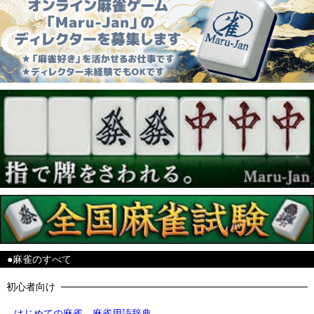
●麻雀のすべて
初心者向け
はじめての麻雀
麻雀用語辞典