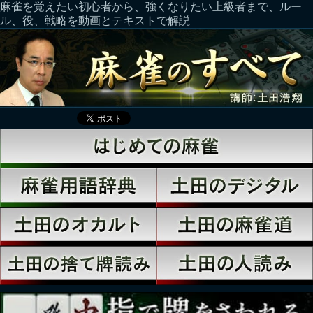
麻雀を覚えたい初心者から、強くなりたい上級者まで、ルー
ル、役、戦略を動画とテキストで解説