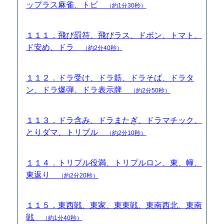
ップラス麻雀、トビ
（約1分30秒）
１１１．飛び罰符、飛びラス、ドボン、トマト、
ド安め、ドラ
（約2分40秒）
１１２．ドラ受け、ドラ筋、ドラそば、ドラタ
ン、ドラ爆弾、ドラ表示牌
（約2分50秒）
１１３．ドラ含み、ドラまたぎ、ドラマチック、
とりダマ、トリプル
（約2分10秒）
１１４．トリプル役満、トリプルロン、東、幢、
東返り
（約2分20秒）
１１５．東西戦、東家、東東戦、東南西北、東南
戦
（約1分40秒）