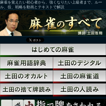
麻雀を覚えたい初心者から、強くなりたい上級者まで、ルー
ル、役、戦略を動画とテキストで解説