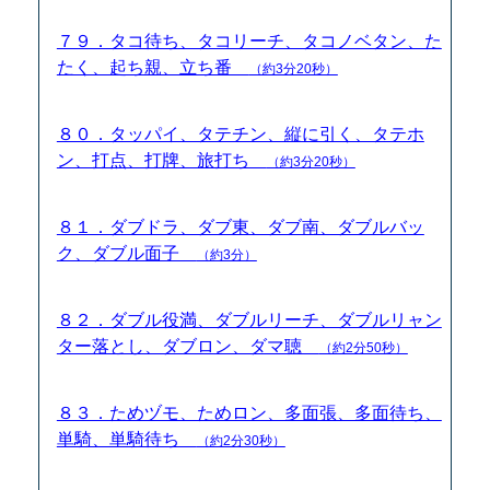
７９．タコ待ち、タコリーチ、タコノベタン、た
たく、起ち親、立ち番
（約3分20秒）
８０．タッパイ、タテチン、縦に引く、タテホ
ン、打点、打牌、旅打ち
（約3分20秒）
８１．ダブドラ、ダブ東、ダブ南、ダブルバッ
ク、ダブル面子
（約3分）
８２．ダブル役満、ダブルリーチ、ダブルリャン
ター落とし、ダブロン、ダマ聴
（約2分50秒）
８３．ためヅモ、ためロン、多面張、多面待ち、
単騎、単騎待ち
（約2分30秒）