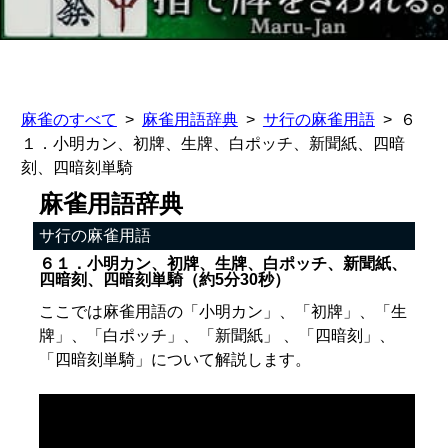
麻雀のすべて
麻雀用語辞典
サ行の麻雀用語
６
１．小明カン、初牌、生牌、白ポッチ、新聞紙、四暗
刻、四暗刻単騎
麻雀用語辞典
サ行の麻雀用語
６１．小明カン、初牌、生牌、白ポッチ、新聞紙、
四暗刻、四暗刻単騎（約5分30秒）
ここでは麻雀用語の「小明カン」、「初牌」、「生
牌」、「白ポッチ」、「新聞紙」 、「四暗刻」、
「四暗刻単騎」について解説します。