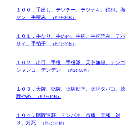
１００．手出し、テツチー、テツナキ、鉄砲、徹
マン、手積み
（約2分30秒）
１０１．手なり、手の内、手牌、手牌読み、デバ
サイ、手拍子
（約3分30秒）
１０２．出目、手役、手役派、天衣無縫、テンコ
シャンコ、デンデン
（約2分50秒）
１０３．天牌、聴牌、聴牌効率、聴牌タバコ、聴
牌やめ
（約3分10秒）
１０４．聴牌連荘、テンパネ、点棒、天和、対
３、対死
（約2分20秒）