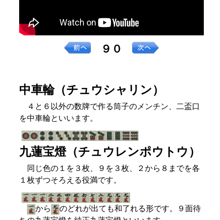
９０
中車輪（チュウシャリン）
４と６以外の数牌で作る筒子のメンチン、二盃口
を中車輪といいます。
九蓮宝燈（チュウレンポウトウ）
同じ色の１を３枚、９を３枚、２から８までを各
１枚ずつそろえる役満です。
から
のどれが出ても和了れる形です。９面待