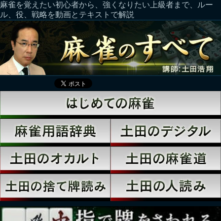
麻雀を覚えたい初心者から、強くなりたい上級者まで、ルー
ル、役、戦略を動画とテキストで解説