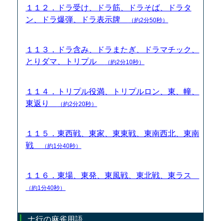
１１２．ドラ受け、ドラ筋、ドラそば、ドラタ
ン、ドラ爆弾、ドラ表示牌
（約2分50秒）
１１３．ドラ含み、ドラまたぎ、ドラマチック、
とりダマ、トリプル
（約2分10秒）
１１４．トリプル役満、トリプルロン、東、幢、
東返り
（約2分20秒）
１１５．東西戦、東家、東東戦、東南西北、東南
戦
（約1分40秒）
１１６．東場、東発、東風戦、東北戦、東ラス
（約1分40秒）
ナ行の麻雀用語