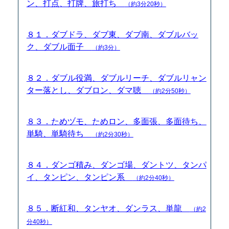
ン、打点、打牌、旅打ち
（約3分20秒）
８１．ダブドラ、ダブ東、ダブ南、ダブルバッ
ク、ダブル面子
（約3分）
８２．ダブル役満、ダブルリーチ、ダブルリャン
ター落とし、ダブロン、ダマ聴
（約2分50秒）
８３．ためヅモ、ためロン、多面張、多面待ち、
単騎、単騎待ち
（約2分30秒）
８４．ダンゴ積み、ダンゴ場、ダントツ、タンパ
イ、タンピン、タンピン系
（約2分40秒）
８５．断紅和、タンヤオ、ダンラス、単龍
（約2
分40秒）