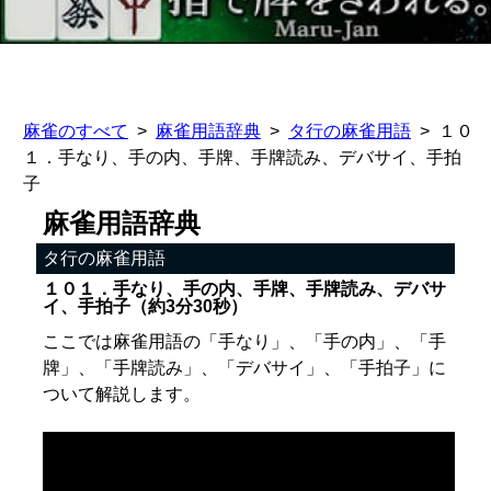
麻雀のすべて
麻雀用語辞典
タ行の麻雀用語
１０
１．手なり、手の内、手牌、手牌読み、デバサイ、手拍
子
麻雀用語辞典
タ行の麻雀用語
１０１．手なり、手の内、手牌、手牌読み、デバサ
イ、手拍子（約3分30秒）
ここでは麻雀用語の「手なり」、「手の内」、「手
牌」、「手牌読み」、「デバサイ」、「手拍子」に
ついて解説します。