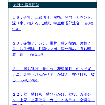
カ行の麻雀用語
１９．会社、回線切り、開拓、開門、カウント、
返り東、抱える、加槓、学生麻雀部連合
（約6分
10秒）
２０．確和了、ガジ、風牌、数え役満、片和了
り、片手倒牌、片牌シャボ、固め積み、勝ち頭、
勝ち組
（約6分10秒）
２１．勝ち逃げ、勝ち分、花鳥風月、かっぱぎ、
カニ、金持ちけんかせず、かばん、被せ打ち、被
る
（約6分50秒）
２２．壁、壁打ち、壁ひっかけ、壁役、カボチ
ャ、上家、上家取り、カモ、かもラス、空切り、