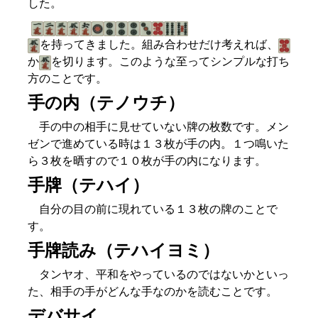
した。
を持ってきました。組み合わせだけ考えれば、
か
を切ります。このような至ってシンプルな打ち
方のことです。
手の内（テノウチ）
手の中の相手に見せていない牌の枚数です。メン
ゼンで進めている時は１３枚が手の内。１つ鳴いた
ら３枚を晒すので１０枚が手の内になります。
手牌（テハイ）
自分の目の前に現れている１３枚の牌のことで
す。
手牌読み（テハイヨミ）
タンヤオ、平和をやっているのではないかといっ
た、相手の手がどんな手なのかを読むことです。
デバサイ