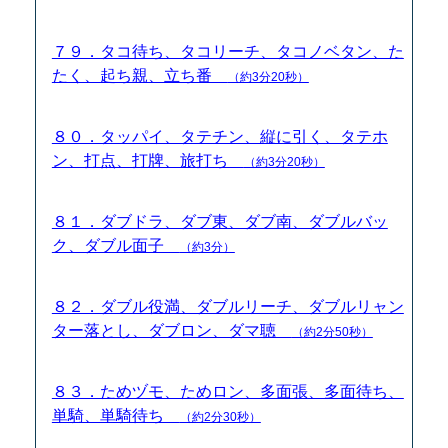
７９．タコ待ち、タコリーチ、タコノベタン、た
たく、起ち親、立ち番
（約3分20秒）
８０．タッパイ、タテチン、縦に引く、タテホ
ン、打点、打牌、旅打ち
（約3分20秒）
８１．ダブドラ、ダブ東、ダブ南、ダブルバッ
ク、ダブル面子
（約3分）
８２．ダブル役満、ダブルリーチ、ダブルリャン
ター落とし、ダブロン、ダマ聴
（約2分50秒）
８３．ためヅモ、ためロン、多面張、多面待ち、
単騎、単騎待ち
（約2分30秒）