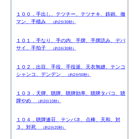
１００．手出し、テツチー、テツナキ、鉄砲、徹
マン、手積み
（約2分30秒）
１０１．手なり、手の内、手牌、手牌読み、デバ
サイ、手拍子
（約3分30秒）
１０２．出目、手役、手役派、天衣無縫、テンコ
シャンコ、デンデン
（約2分50秒）
１０３．天牌、聴牌、聴牌効率、聴牌タバコ、聴
牌やめ
（約3分10秒）
１０４．聴牌連荘、テンパネ、点棒、天和、対
３、対死
（約2分20秒）