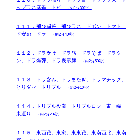
ップラス麻雀、トビ
（約1分30秒）
１１１．飛び罰符、飛びラス、ドボン、トマト、
ド安め、ドラ
（約2分40秒）
１１２．ドラ受け、ドラ筋、ドラそば、ドラタ
ン、ドラ爆弾、ドラ表示牌
（約2分50秒）
１１３．ドラ含み、ドラまたぎ、ドラマチック、
とりダマ、トリプル
（約2分10秒）
１１４．トリプル役満、トリプルロン、東、幢、
東返り
（約2分20秒）
１１５．東西戦、東家、東東戦、東南西北、東南