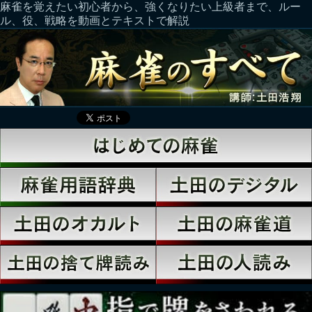
麻雀を覚えたい初心者から、強くなりたい上級者まで、ルー
ル、役、戦略を動画とテキストで解説