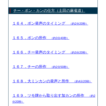
チー・ポン・カンの仕方（土田の麻雀道）
１６４．ポン発声のタイミング
（約2分20秒）
１６５．ポンの所作
（約3分40秒）
１６６．チー発声のタイミング
（約3分20秒）
１６７．チーの所作
（約2分50秒）
１６８．大ミンカンの発声と所作
（約4分20秒）
１６９．ツモ牌から取り出す加カンの所作
（約2
分20秒）