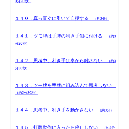
3分20秒）
１４０．真っ直ぐに引いて自摸する
（約3分）
１４１．ツモ牌は手牌の利き手側に付ける
（約3
分20秒）
１４２．思考中、利き手は卓から離さない
（約3
分30秒）
１４３．ツモ牌を手牌に組み込んで思考しない
（約2分30秒）
１４４．思考中、利き手を動かさない
（約3分）
１４５．打牌動作に入ったら停止しない
（約4分