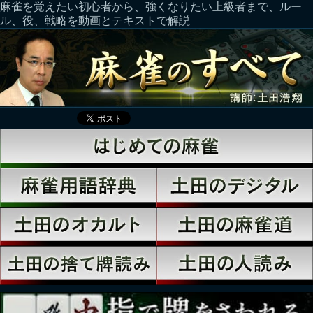
麻雀を覚えたい初心者から、強くなりたい上級者まで、ルー
ル、役、戦略を動画とテキストで解説