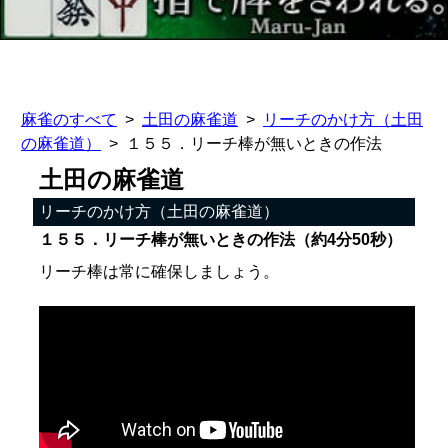
麻雀のすべて
土田の麻雀道
リーチのかけ方（土田
の麻雀道）
１５５．リーチ棒が無いときの作法
土田の麻雀道
リーチのかけ方（土田の麻雀道）
１５５．リーチ棒が無いときの作法（約4分50秒）
リーチ棒は常に確保しましょう。