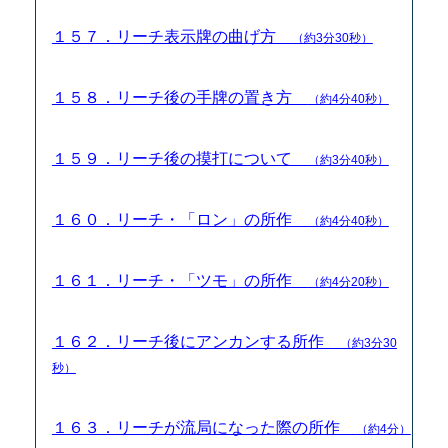
１５７．リーチ表示牌の曲げ方
（約3分30秒）
１５８．リーチ後の手牌の置き方
（約4分40秒）
１５９．リーチ後の摸打について
（約3分40秒）
１６０．リーチ・「ロン」の所作
（約4分40秒）
１６１．リーチ・「ツモ」の所作
（約4分20秒）
１６２．リーチ後にアンカンする所作
（約3分30
秒）
１６３．リーチが流局になった際の所作
（約4分）