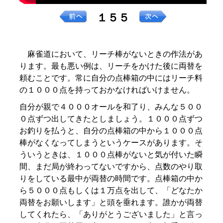
１５５
麻雀道において、リーチ棒がないときの作法があ
ります。最も悪い例は、リーチをかけた後に両替を
頼むことです。常に自分の点棒箱の中にはリーチ料
の１０００点を持っておかなければいけません。
自分が親で４０００オールを和了り、みんな５００
０点ずつ出してきたとしましょう。１０００点ずつ
お釣りを払うと、自分の点棒箱の中から１０００点
棒がなくなってしまうというケースがあります。そ
ういうときは、１０００点棒がないと気が付いた瞬
間、まだ局が終わってないですから、点数のやり取
りをしている最中が両替の時間です。点棒箱の中か
ら５０００点もしくは１万点を出して、「どなたか
両替をお願いします」と頭を垂れます。誰かが両替
してくれたら、「ありがとうございました」と言っ