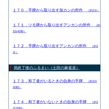
１７０．手牌から取り出す加カンの所作
（約2分）
１７１．ツモ牌から取り出すアンカンの所作
（約
3分40秒）
１７２．手牌から取り出すアンカンの所作
（約3
分）
局終了後のふるまい（土田の麻雀道）
１７３．和了者がいるときの自身の手牌
（約3分
30秒）
１７４．和了者がいないときの自身の手牌
（約3
分50秒）