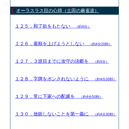
オーラスラス目の心得（土田の麻雀道）
１２５．和了欲をもたない
（約4分）
１２６．着順を上げようとしない
（約4分20秒）
１２７．３巡目までに攻守の決断を
（約5分）
１２８．字牌をポンされないように
（約4分30秒）
１２９．常に下家への配慮を
（約4分50秒）
１３０．放銃しないことを第一義に
（約4分30秒）