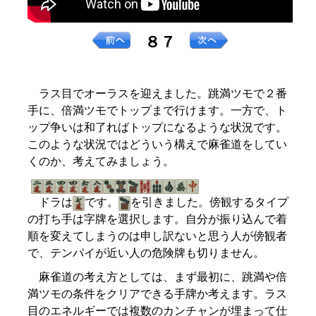
８７
ラス目でオーラスを迎えました。跳満ツモで２番
手に、倍満ツモでトップまで行けます。一方で、ト
ップ争いは和了ればトップになるような状況です。
このような状況ではどういう構えで麻雀道をしてい
くのか、考えてみましょう。
ドラは
です。
を引きました。傍観するタイプ
の打ち手は字牌を選択します。自分が振り込んで着
順を変えてしまうのは申し訳ないと思う人が傍観者
で、テンパイが近い人の危険牌も切りません。
麻雀道の考え方としては、まず最初に、跳満や倍
満ツモの条件をクリアできる手牌か考えます。ラス
目のエネルギーでは複数のカンチャンが埋まって仕