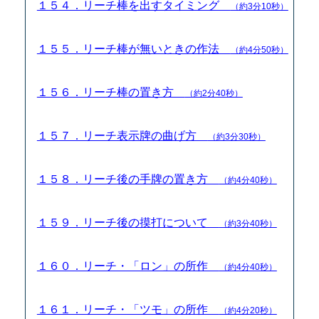
１５４．リーチ棒を出すタイミング
（約3分10秒）
１５５．リーチ棒が無いときの作法
（約4分50秒）
１５６．リーチ棒の置き方
（約2分40秒）
１５７．リーチ表示牌の曲げ方
（約3分30秒）
１５８．リーチ後の手牌の置き方
（約4分40秒）
１５９．リーチ後の摸打について
（約3分40秒）
１６０．リーチ・「ロン」の所作
（約4分40秒）
１６１．リーチ・「ツモ」の所作
（約4分20秒）