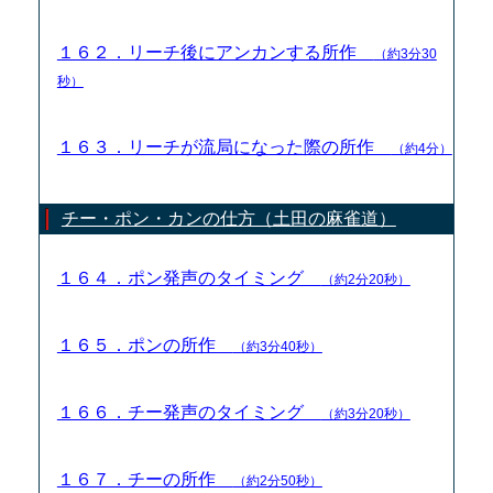
１６２．リーチ後にアンカンする所作
（約3分30
秒）
１６３．リーチが流局になった際の所作
（約4分）
チー・ポン・カンの仕方（土田の麻雀道）
１６４．ポン発声のタイミング
（約2分20秒）
１６５．ポンの所作
（約3分40秒）
１６６．チー発声のタイミング
（約3分20秒）
１６７．チーの所作
（約2分50秒）