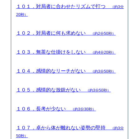
１０１．対局者に合わせたリズムで打つ
（約3分
20秒）
１０２．対局者に何も求めない
（約2分50秒）
１０３．無茶な仕掛けをしない
（約4分20秒）
１０４．感情的なリーチがない
（約3分50秒）
１０５．感情的な放銃がない
（約3分50秒）
１０６．長考が少ない
（約3分30秒）
１０７．卓から体が離れない姿勢の堅持
（約3分
50秒）