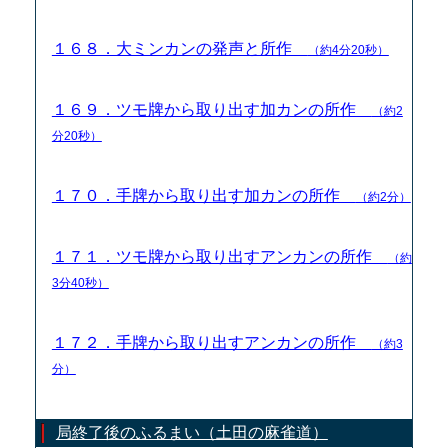
１６８．大ミンカンの発声と所作
（約4分20秒）
１６９．ツモ牌から取り出す加カンの所作
（約2
分20秒）
１７０．手牌から取り出す加カンの所作
（約2分）
１７１．ツモ牌から取り出すアンカンの所作
（約
3分40秒）
１７２．手牌から取り出すアンカンの所作
（約3
分）
局終了後のふるまい（土田の麻雀道）