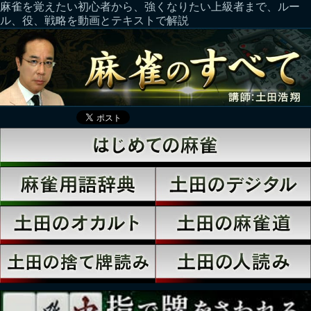
麻雀を覚えたい初心者から、強くなりたい上級者まで、ルー
ル、役、戦略を動画とテキストで解説