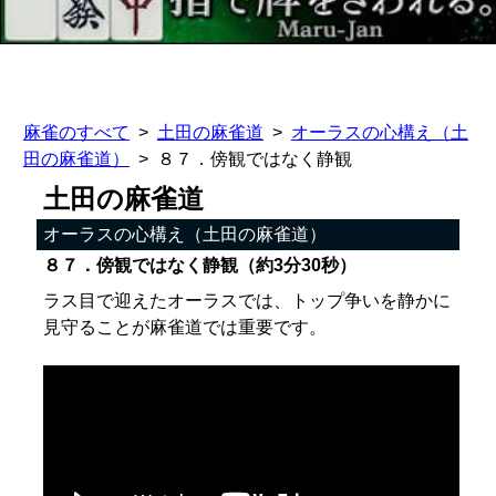
麻雀のすべて
土田の麻雀道
オーラスの心構え（土
田の麻雀道）
８７．傍観ではなく静観
土田の麻雀道
オーラスの心構え（土田の麻雀道）
８７．傍観ではなく静観（約3分30秒）
ラス目で迎えたオーラスでは、トップ争いを静かに
見守ることが麻雀道では重要です。