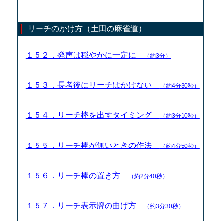
リーチのかけ方（土田の麻雀道）
１５２．発声は穏やかに一定に
（約3分）
１５３．長考後にリーチはかけない
（約4分30秒）
１５４．リーチ棒を出すタイミング
（約3分10秒）
１５５．リーチ棒が無いときの作法
（約4分50秒）
１５６．リーチ棒の置き方
（約2分40秒）
１５７．リーチ表示牌の曲げ方
（約3分30秒）