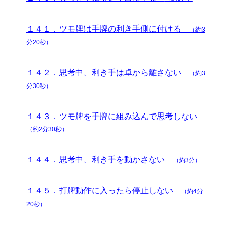
１４１．ツモ牌は手牌の利き手側に付ける
（約3
分20秒）
１４２．思考中、利き手は卓から離さない
（約3
分30秒）
１４３．ツモ牌を手牌に組み込んで思考しない
（約2分30秒）
１４４．思考中、利き手を動かさない
（約3分）
１４５．打牌動作に入ったら停止しない
（約4分
20秒）