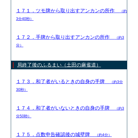
１７１．ツモ牌から取り出すアンカンの所作
（約
3分40秒）
１７２．手牌から取り出すアンカンの所作
（約3
分）
局終了後のふるまい（土田の麻雀道）
１７３．和了者がいるときの自身の手牌
（約3分
30秒）
１７４．和了者がいないときの自身の手牌
（約3
分50秒）
１７５．点数申告確認後の城壁牌
（約4分）