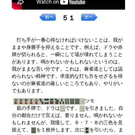
５１
打ち手が一番心得なければいけないことは、我が
ままや身勝手を抑えることです。例えば、ドラや赤
牌が切られると、一瞬にして場が壊れてしまうこと
があります。鳴かれないかもしれないというのは、
我がままな言い分です。これは、麻雀道としては認
められない精神です。求道的な打ち方をせざるを得
ないのが麻雀道の厳しいところでもあり、やりがい
でもあります。
ツモ
親の手牌で、ドラは
です。
を引きました。自
分の都合だけで言えば、要りません。鳴かれないか
もしれませんが、我慢して、６・７・８の三色を見
据えて、
を１枚外します。次に
を引いたら、ま