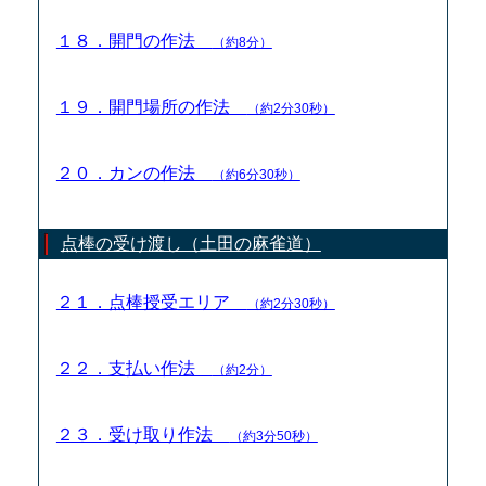
１８．開門の作法
（約8分）
１９．開門場所の作法
（約2分30秒）
２０．カンの作法
（約6分30秒）
点棒の受け渡し（土田の麻雀道）
２１．点棒授受エリア
（約2分30秒）
２２．支払い作法
（約2分）
２３．受け取り作法
（約3分50秒）