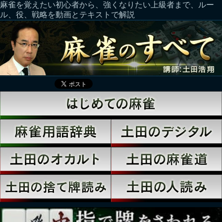
麻雀を覚えたい初心者から、強くなりたい上級者まで、ルー
ル、役、戦略を動画とテキストで解説