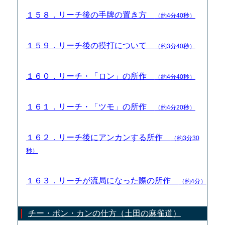
１５８．リーチ後の手牌の置き方
（約4分40秒）
１５９．リーチ後の摸打について
（約3分40秒）
１６０．リーチ・「ロン」の所作
（約4分40秒）
１６１．リーチ・「ツモ」の所作
（約4分20秒）
１６２．リーチ後にアンカンする所作
（約3分30
秒）
１６３．リーチが流局になった際の所作
（約4分）
チー・ポン・カンの仕方（土田の麻雀道）