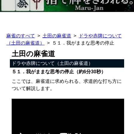
麻雀のすべて
土田の麻雀道
ドラや赤牌について
（土田の麻雀道）
５１．我がままな思考の停止
土田の麻雀道
ドラや赤牌について（土田の麻雀道）
５１．我がままな思考の停止（約6分30秒）
ここでは、麻雀道に求められる、求道的な打ち方に
ついて解説します。