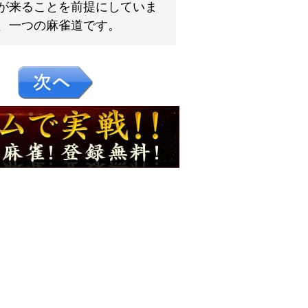
が来ることを前提にしていま
、一つの麻雀道です。
８