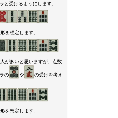
ラと受けるようにします。
な形を想定します。
る人が多いと思いますが、点数
ラの
や
の受けを考え
な形を想定します。