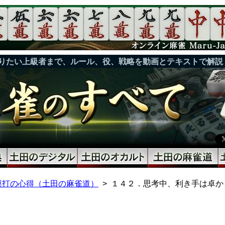
りたい上級者まで、ルール、役、戦略を動画とテキストで解説
摸打の心得（土田の麻雀道）
１４２．思考中、利き手は卓か