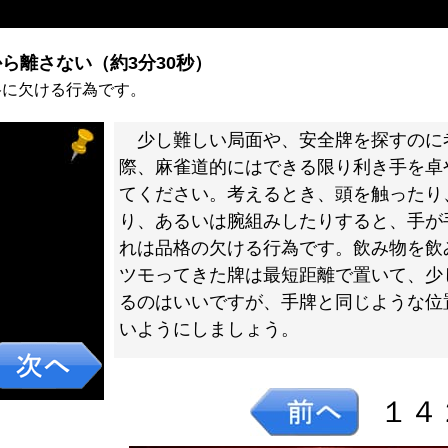
ら離さない（約3分30秒）
格に欠ける行為です。
少し難しい局面や、安全牌を探すのに
際、麻雀道的にはできる限り利き手を卓
てください。考えるとき、頭を触ったり
り、あるいは腕組みしたりすると、手が
れは品格の欠ける行為です。飲み物を飲
ツモってきた牌は最短距離で置いて、少
るのはいいですが、手牌と同じような位
いようにしましょう。
１４