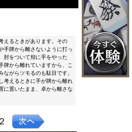
考えるときがあります。その
や手牌から離さないように打っ
、肘をついて頬に手をやった
手牌から離れていますから、こ
みながらツモるのも駄目です。
し考えるときに手が牌から離れ
置に置いたまま、卓から離さな
２