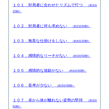
１０１．対局者に合わせたリズムで打つ
（約3分
20秒）
１０２．対局者に何も求めない
（約2分50秒）
１０３．無茶な仕掛けをしない
（約4分20秒）
１０４．感情的なリーチがない
（約3分50秒）
１０５．感情的な放銃がない
（約3分50秒）
１０６．長考が少ない
（約3分30秒）
１０７．卓から体が離れない姿勢の堅持
（約3分
50秒）