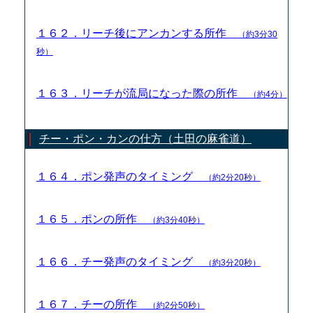
１６２．リーチ後にアンカンする所作
（約3分30
秒）
１６３．リーチが流局になった際の所作
（約4分）
チー・ポン・カンの仕方（土田の麻雀道）
１６４．ポン発声のタイミング
（約2分20秒）
１６５．ポンの所作
（約3分40秒）
１６６．チー発声のタイミング
（約3分20秒）
１６７．チーの所作
（約2分50秒）