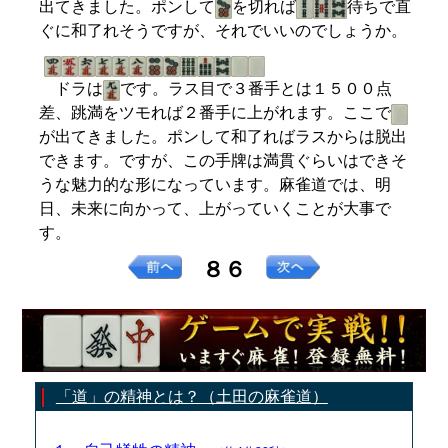
出てきました。ポンして
を切れば
待ちで直
ぐに和了れそうですが、それでいいのでしょうか。
ドラは
です。ラス目で３番手とは１５００点
差、跳満をツモれば２番手に上がれます。ここで
が出てきました。ポンして和了ればラスからは脱出
できます。ですが、この手牌は満貫ぐらいはできそ
うな魅力的な形になっています。麻雀道では、明
日、未来に向かって、上がっていくことが大事で
す。
８６
「道」の精神とは？（土田の麻雀道）