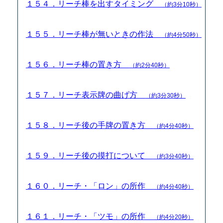
１５４．リーチ棒を出すタイミング
（約3分10秒）
１５５．リーチ棒が無いときの作法
（約4分50秒）
１５６．リーチ棒の置き方
（約2分40秒）
１５７．リーチ表示牌の曲げ方
（約3分30秒）
１５８．リーチ後の手牌の置き方
（約4分40秒）
１５９．リーチ後の摸打について
（約3分40秒）
１６０．リーチ・「ロン」の所作
（約4分40秒）
１６１．リーチ・「ツモ」の所作
（約4分20秒）