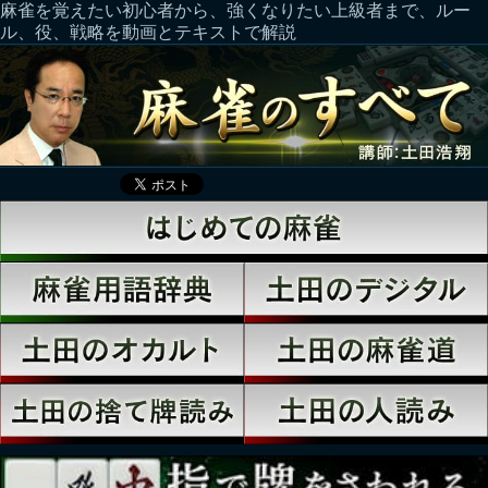
麻雀を覚えたい初心者から、強くなりたい上級者まで、ルー
ル、役、戦略を動画とテキストで解説