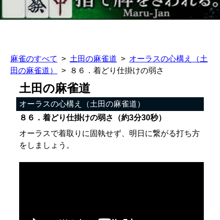
麻雀のすべて
土田の麻雀道
オーラスの心構え（土
田の麻雀道）
８６．着どり仕掛けの弱さ
土田の麻雀道
オーラスの心構え（土田の麻雀道）
８６．着どり仕掛けの弱さ（約3分30秒）
オーラスで着取りに固執せず、明日に繋がる打ち方
をしましょう。