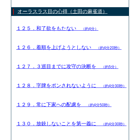
オーラスラス目の心得（土田の麻雀道）
１２５．和了欲をもたない
（約4分）
１２６．着順を上げようとしない
（約4分20秒）
１２７．３巡目までに攻守の決断を
（約5分）
１２８．字牌をポンされないように
（約4分30秒）
１２９．常に下家への配慮を
（約4分50秒）
１３０．放銃しないことを第一義に
（約4分30秒）