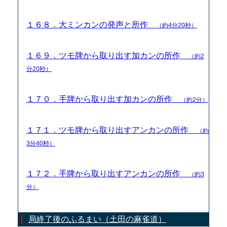
１６８．大ミンカンの発声と所作
（約4分20秒）
１６９．ツモ牌から取り出す加カンの所作
（約2
分20秒）
１７０．手牌から取り出す加カンの所作
（約2分）
１７１．ツモ牌から取り出すアンカンの所作
（約
3分40秒）
１７２．手牌から取り出すアンカンの所作
（約3
分）
局終了後のふるまい（土田の麻雀道）