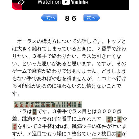
８６
オーラスの構え方についての話しです。トップと
は大きく離れてしまっているときに、２番手で終わ
りたい、３番手で終わりたい、ラスは引きたくな
い、といった思いがあると思います。ですが、その
ゲームで麻雀が終わりではありません。どうしよう
もない手であればやむを得ませんが、１つ上へ行け
る可能性があるのに狙わないのは情けないことで
す。
ドラは
です。３番手でラス目とは３０００点
差、跳満をツモれば２番手に上がれます。
に
や
を引いて２手替われば、跳満ツモの条件が叶いま
すが、７巡目でもう場に１枚出ていた２枚目の
が