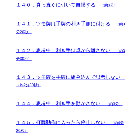
１４０．真っ直ぐに引いて自摸する
（約3分）
１４１．ツモ牌は手牌の利き手側に付ける
（約3
分20秒）
１４２．思考中、利き手は卓から離さない
（約3
分30秒）
１４３．ツモ牌を手牌に組み込んで思考しない
（約2分30秒）
１４４．思考中、利き手を動かさない
（約3分）
１４５．打牌動作に入ったら停止しない
（約4分
20秒）