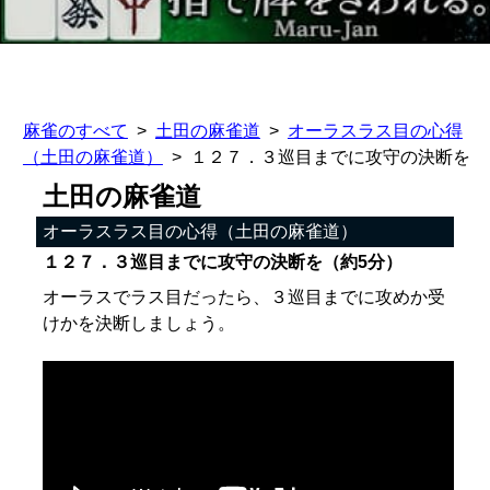
麻雀のすべて
土田の麻雀道
オーラスラス目の心得
（土田の麻雀道）
１２７．３巡目までに攻守の決断を
土田の麻雀道
オーラスラス目の心得（土田の麻雀道）
１２７．３巡目までに攻守の決断を（約5分）
オーラスでラス目だったら、３巡目までに攻めか受
けかを決断しましょう。