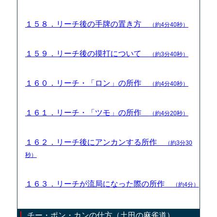
１５８．リーチ後の手牌の置き方
（約4分40秒）
１５９．リーチ後の摸打について
（約3分40秒）
１６０．リーチ・「ロン」の所作
（約4分40秒）
１６１．リーチ・「ツモ」の所作
（約4分20秒）
１６２．リーチ後にアンカンする所作
（約3分30
秒）
１６３．リーチが流局になった際の所作
（約4分）
チー・ポン・カンの仕方（土田の麻雀道）