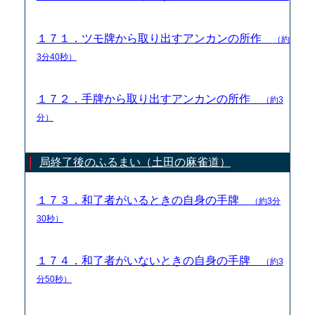
１７１．ツモ牌から取り出すアンカンの所作
（約
3分40秒）
１７２．手牌から取り出すアンカンの所作
（約3
分）
局終了後のふるまい（土田の麻雀道）
１７３．和了者がいるときの自身の手牌
（約3分
30秒）
１７４．和了者がいないときの自身の手牌
（約3
分50秒）