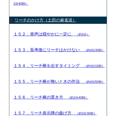
2分40秒）
リーチのかけ方（土田の麻雀道）
１５２．発声は穏やかに一定に
（約3分）
１５３．長考後にリーチはかけない
（約4分30秒）
１５４．リーチ棒を出すタイミング
（約3分10秒）
１５５．リーチ棒が無いときの作法
（約4分50秒）
１５６．リーチ棒の置き方
（約2分40秒）
１５７．リーチ表示牌の曲げ方
（約3分30秒）