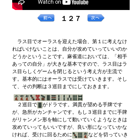
１２７
ラス目でオーラスを迎えた場合、第１に考えなけ
ればいけないことは、自分が攻めていっていいのか
どうかということです。麻雀道においては、「相手
あっての自分」が大きな基本ですので、ラス目はラ
ス目らしくゲームを閉じるという考え方が主流で
す。基本的にはオーラスでは受けていきます。そし
て、その判断は３巡目までにしておきます。
２巡目で
がドラです。満貫が望める手牌です
が、急所がカンチャンです。もし３巡目までに手牌
がリャンメン形を軸にして動いていくようなときは
攻めていってもいいですが、良い形になっていかな
ければ、受けに回るために
などを切っていき