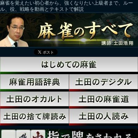
麻雀を覚えたい初心者から、強くなりたい上級者まで、ルー
ル、役、戦略を動画とテキストで解説