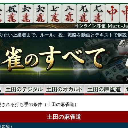
りたい上級者まで、ルール、役、戦略を動画とテキストで解説
愛される打ち手の条件（土田の麻雀道）
土田の麻雀道
麻雀道）