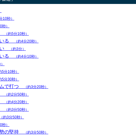
）
分10秒）
10秒）
い
（約5分10秒）
ている
（約4分20秒）
ない
（約3分）
ている
（約4分10秒）
秒）
約5分10秒）
約5分30秒）
ズムで打つ
（約3分20秒）
い
（約2分50秒）
い
（約4分20秒）
い
（約3分50秒）
（約3分50秒）
30秒）
姿勢の堅持
（約3分50秒）