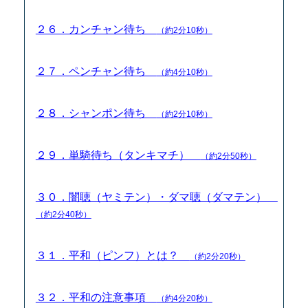
２６．カンチャン待ち
（約2分10秒）
２７．ペンチャン待ち
（約4分10秒）
２８．シャンポン待ち
（約2分10秒）
２９．単騎待ち（タンキマチ）
（約2分50秒）
３０．闇聴（ヤミテン）・ダマ聴（ダマテン）
（約2分40秒）
３１．平和（ピンフ）とは？
（約2分20秒）
３２．平和の注意事項
（約4分20秒）