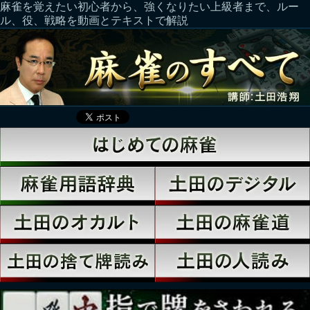
麻雀を覚えたい初心者から、強くなりたい上級者まで、ルー
ル、役、戦略を動画とテキストで解説