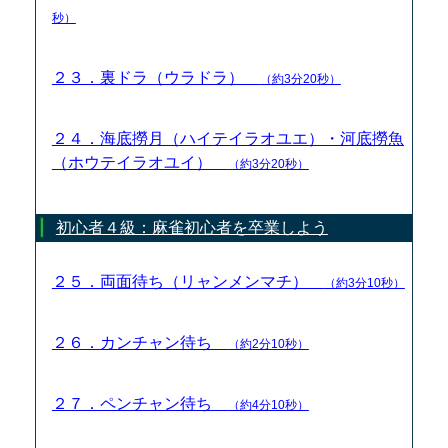
秒）
２３．裏ドラ（ウラドラ）
（約3分20秒）
２４．海底撈月（ハイテイラオユエ）・河底撈魚
（ホウテイラオユイ）
（約3分20秒）
初心者４級：麻雀初心者を卒業しよう
２５．両面待ち（リャンメンマチ）
（約3分10秒）
２６．カンチャン待ち
（約2分10秒）
２７．ペンチャン待ち
（約4分10秒）