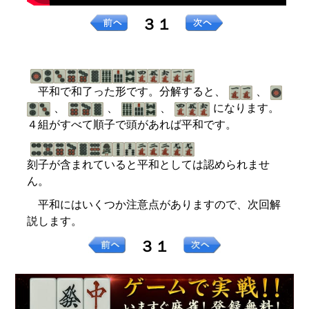
３１
平和で和了った形です。分解すると、
、
、
、
、
になります。
４組がすべて順子で頭があれば平和です。
刻子が含まれていると平和としては認められませ
ん。
平和にはいくつか注意点がありますので、次回解
説します。
３１