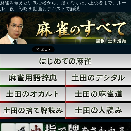
麻雀を覚えたい初心者から、強くなりたい上級者まで、ルー
ル、役、戦略を動画とテキストで解説