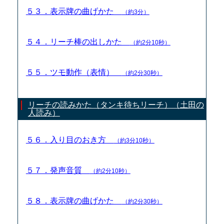
５３．表示牌の曲げかた
（約3分）
５４．リーチ棒の出しかた
（約2分10秒）
５５．ツモ動作（表情）
（約2分30秒）
リーチの読みかた（タンキ待ちリーチ）（土田の
人読み）
５６．入り目のおき方
（約3分10秒）
５７．発声音質
（約2分10秒）
５８．表示牌の曲げかた
（約2分30秒）