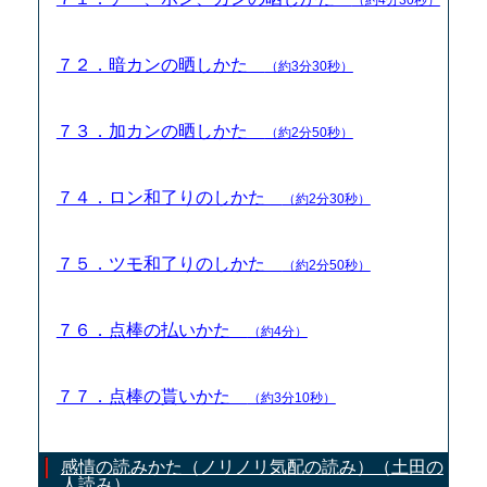
７２．暗カンの晒しかた
（約3分30秒）
７３．加カンの晒しかた
（約2分50秒）
７４．ロン和了りのしかた
（約2分30秒）
７５．ツモ和了りのしかた
（約2分50秒）
７６．点棒の払いかた
（約4分）
７７．点棒の貰いかた
（約3分10秒）
感情の読みかた（ノリノリ気配の読み）（土田の
人読み）