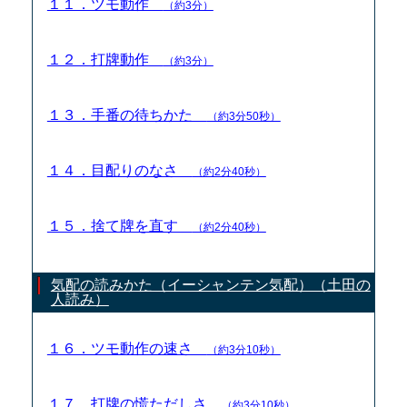
１１．ツモ動作
（約3分）
１２．打牌動作
（約3分）
１３．手番の待ちかた
（約3分50秒）
１４．目配りのなさ
（約2分40秒）
１５．捨て牌を直す
（約2分40秒）
気配の読みかた（イーシャンテン気配）（土田の
人読み）
１６．ツモ動作の速さ
（約3分10秒）
１７．打牌の慌ただしさ
（約3分10秒）