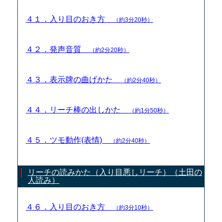
４１．入り目のおき方
（約3分20秒）
４２．発声音質
（約2分20秒）
４３．表示牌の曲げかた
（約2分40秒）
４４．リーチ棒の出しかた
（約1分50秒）
４５．ツモ動作(表情)
（約2分40秒）
リーチの読みかた（入り目悪しリーチ）（土田の
人読み）
４６．入り目のおき方
（約3分10秒）