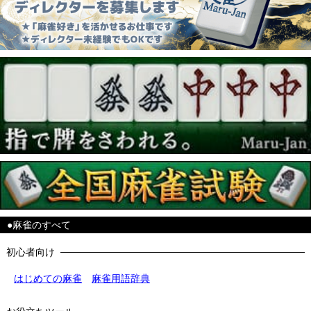
●麻雀のすべて
初心者向け
はじめての麻雀
麻雀用語辞典