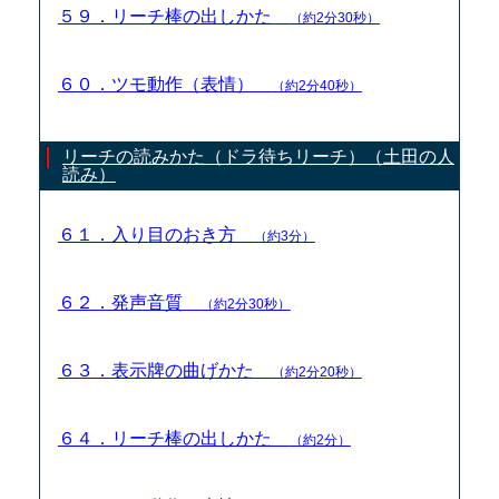
５９．リーチ棒の出しかた
（約2分30秒）
６０．ツモ動作（表情）
（約2分40秒）
リーチの読みかた（ドラ待ちリーチ）（土田の人
読み）
６１．入り目のおき方
（約3分）
６２．発声音質
（約2分30秒）
６３．表示牌の曲げかた
（約2分20秒）
６４．リーチ棒の出しかた
（約2分）