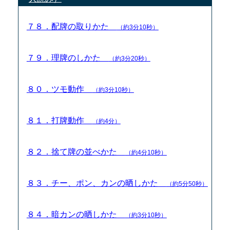
７８．配牌の取りかた
（約3分10秒）
７９．理牌のしかた
（約3分20秒）
８０．ツモ動作
（約3分10秒）
８１．打牌動作
（約4分）
８２．捨て牌の並べかた
（約4分10秒）
８３．チー、ポン、カンの晒しかた
（約5分50秒）
８４．暗カンの晒しかた
（約3分10秒）