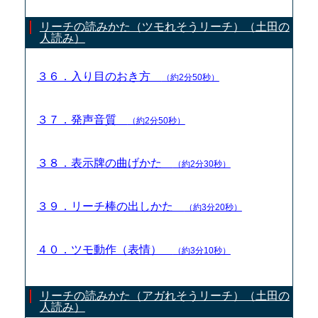
リーチの読みかた（ツモれそうリーチ）（土田の
人読み）
３６．入り目のおき方
（約2分50秒）
３７．発声音質
（約2分50秒）
３８．表示牌の曲げかた
（約2分30秒）
３９．リーチ棒の出しかた
（約3分20秒）
４０．ツモ動作（表情）
（約3分10秒）
リーチの読みかた（アガれそうリーチ）（土田の
人読み）