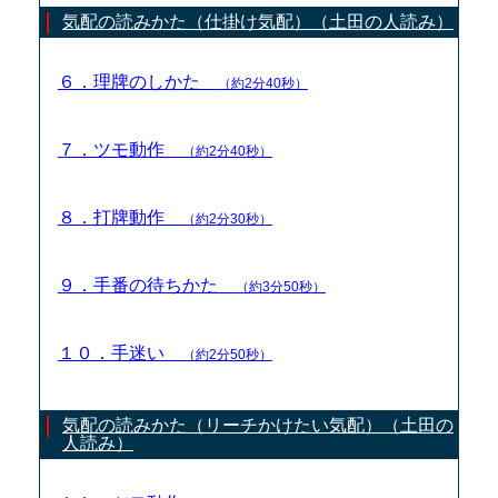
気配の読みかた（仕掛け気配）（土田の人読み）
６．理牌のしかた
（約2分40秒）
７．ツモ動作
（約2分40秒）
８．打牌動作
（約2分30秒）
９．手番の待ちかた
（約3分50秒）
１０．手迷い
（約2分50秒）
気配の読みかた（リーチかけたい気配）（土田の
人読み）