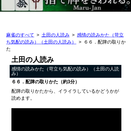
麻雀のすべて
土田の人読み
感情の読みかた（苛立
ち気配の読み）（土田の人読み）
６６．配牌の取りか
た
土田の人読み
感情の読みかた（苛立ち気配の読み）（土田の人読
み）
６６．配牌の取りかた（約3分）
配牌の取りかたから、イライラしているかどうかが
読めます。