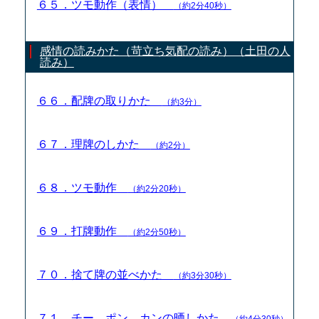
６５．ツモ動作（表情）
（約2分40秒）
感情の読みかた（苛立ち気配の読み）（土田の人
読み）
６６．配牌の取りかた
（約3分）
６７．理牌のしかた
（約2分）
６８．ツモ動作
（約2分20秒）
６９．打牌動作
（約2分50秒）
７０．捨て牌の並べかた
（約3分30秒）
７１．チー、ポン、カンの晒しかた
（約4分30秒）