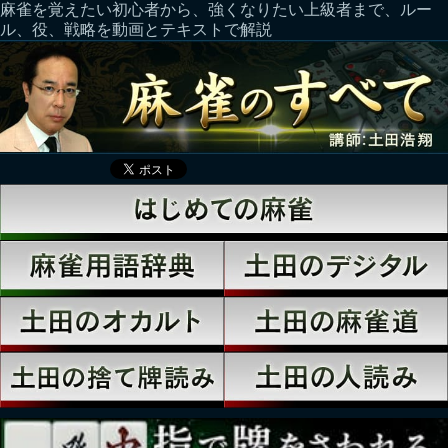
麻雀を覚えたい初心者から、強くなりたい上級者まで、ルー
ル、役、戦略を動画とテキストで解説