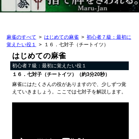
麻雀のすべて
はじめての麻雀
初心者７級：最初に
覚えたい役１
１６．七対子（チートイツ）
はじめての麻雀
初心者７級：最初に覚えたい役１
１６．七対子（チートイツ）（約3分20秒）
麻雀にはたくさんの役がありますので、少しずつ覚
えていきましょう。ここでは七対子を解説します。