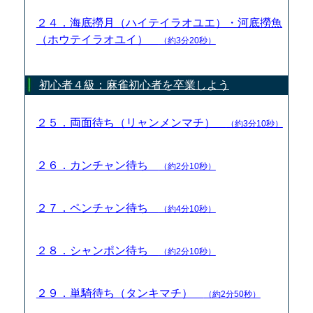
２４．海底撈月（ハイテイラオユエ）・河底撈魚
（ホウテイラオユイ）
（約3分20秒）
初心者４級：麻雀初心者を卒業しよう
２５．両面待ち（リャンメンマチ）
（約3分10秒）
２６．カンチャン待ち
（約2分10秒）
２７．ペンチャン待ち
（約4分10秒）
２８．シャンポン待ち
（約2分10秒）
２９．単騎待ち（タンキマチ）
（約2分50秒）