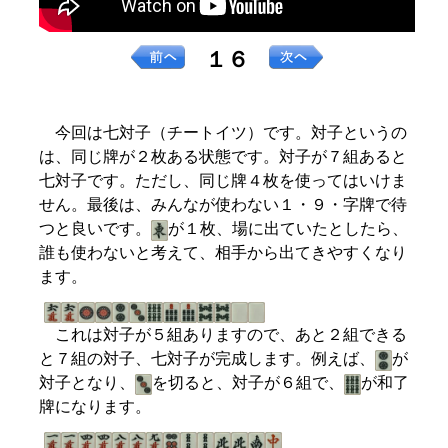
１６
今回は七対子（チートイツ）です。対子というの
は、同じ牌が２枚ある状態です。対子が７組あると
七対子です。ただし、同じ牌４枚を使ってはいけま
せん。最後は、みんなが使わない１・９・字牌で待
つと良いです。
が１枚、場に出ていたとしたら、
誰も使わないと考えて、相手から出てきやすくなり
ます。
これは対子が５組ありますので、あと２組できる
と７組の対子、七対子が完成します。例えば、
が
対子となり、
を切ると、対子が６組で、
が和了
牌になります。