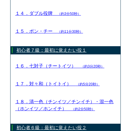
１４．ダブル役牌
（約3分50秒）
１５．ポン・チー
（約11分30秒）
初心者７級：最初に覚えたい役１
１６．七対子（チートイツ）
（約3分20秒）
１７．対々和（トイトイ）
（約5分20秒）
１８．清一色（チンイツ／チンイチ）・混一色
（ホンイツ／ホンイチ）
（約2分50秒）
初心者６級：最初に覚えたい役２