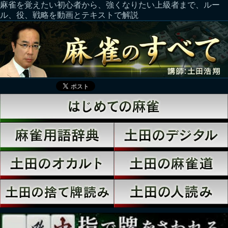
麻雀を覚えたい初心者から、強くなりたい上級者まで、ルー
ル、役、戦略を動画とテキストで解説