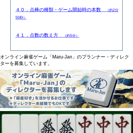
４０．点棒の種類・ゲーム開始時の本数
（約2分
50秒）
４１．点数の数え方
（約5分）
オンライン麻雀ゲーム「Maru-Jan」のプランナー・ディレク
ターを募集しています。