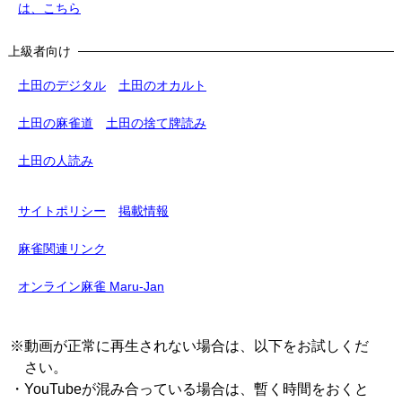
は、こちら
上級者向け
土田のデジタル
土田のオカルト
土田の麻雀道
土田の捨て牌読み
土田の人読み
サイトポリシー
掲載情報
麻雀関連リンク
オンライン麻雀 Maru-Jan
※動画が正常に再生されない場合は、以下をお試しくだ
さい。
・YouTubeが混み合っている場合は、暫く時間をおくと